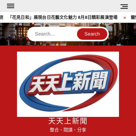
Skip
to
「花見日和」展現台日花藝文化魅力 8月8日精彩展演登場
關懷
content
Search
天天上新聞
整合、閱讀、分享