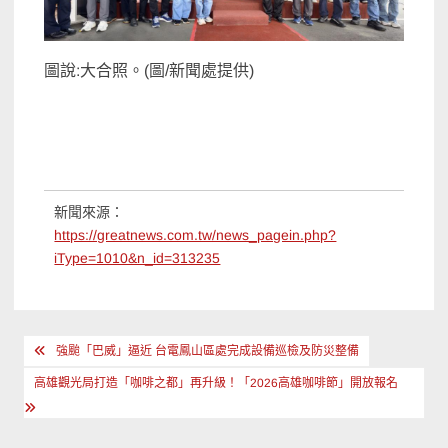
圖說:大合照。(圖/新聞處提供)
新聞來源：
https://greatnews.com.tw/news_pagein.php?
iType=1010&n_id=313235
文
強颱「巴威」逼近 台電鳳山區處完成設備巡檢及防災整備
章
高雄觀光局打造「咖啡之都」再升級！「2026高雄咖啡節」開放報名
導