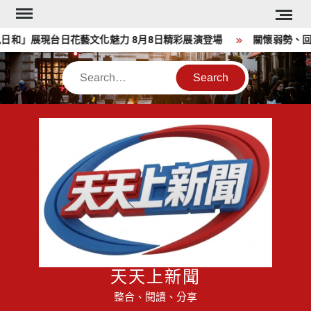
Skip
to
和」展現台日花藝文化魅力 8月8日精彩展演登場
關懷弱勢、回饋
content
Search
天天上新聞
整合、閱讀、分享