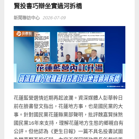
賢投書巧辯坐實過河拆橋
新聞聯訪中心
2026-07-09
花蓮藍營選情近期再起波瀾。資深媒體人彭華幹日
前在臉書發文指出，花蓮地方事，也是國民黨的大
事。針對國民黨花蓮縣黨部聲明，批評魏嘉賢抹煞
國民黨16年來支持，理解花蓮地方生態的鄉親自有
公評。但他認為《更生日報》一篇不具名投書試圖