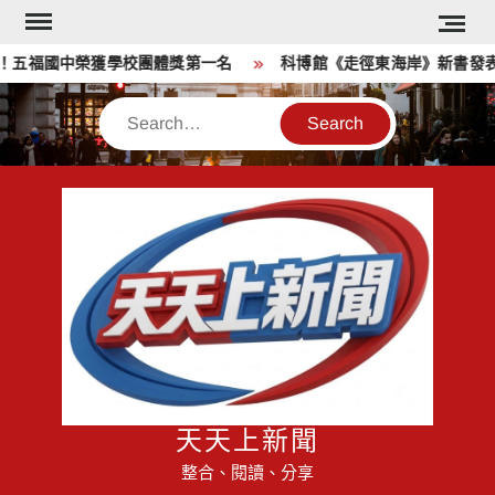
Skip
to
五福國中榮獲學校團體獎第一名
科博館《走徑東海岸》新書發表 
content
Search
天天上新聞
整合、閱讀、分享