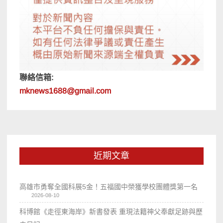
聯絡信箱:
mknews1688@gmail.com
近期文章
高雄市勇奪全國科展5金！五福國中榮獲學校團體獎第一名
2026-08-10
科博館《走徑東海岸》新書發表 重現法籍神父奉獻足跡與歷