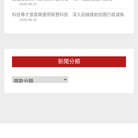
2026-08-10
科技專才張善霖運用智慧科技 深入前線推助校園行政減負
2026-08-10
新聞分類
新
聞
分
類