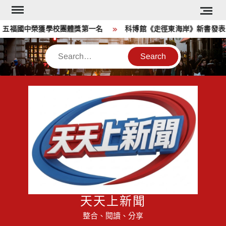
Skip
to
福國中榮獲學校團體獎第一名
科博館《走徑東海岸》新書發表 重
content
Search
天天上新聞
整合、閱讀、分享