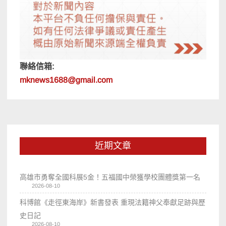
聯絡信箱:
mknews1688@gmail.com
近期文章
高雄市勇奪全國科展5金！五福國中榮獲學校團體獎第一名
2026-08-10
科博館《走徑東海岸》新書發表 重現法籍神父奉獻足跡與歷
史日記
2026-08-10