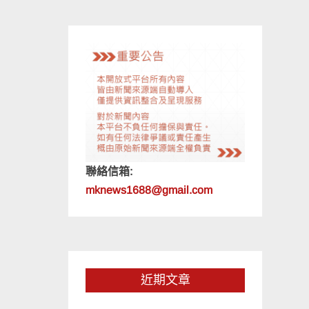
聯絡信箱:
mknews1688@gmail.com
近期文章