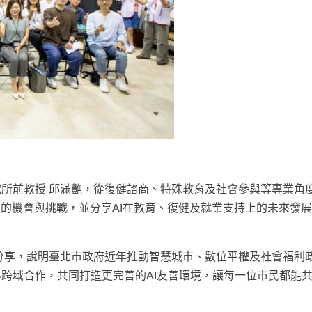
所前教授 邱滿艷，從復健諮商、特殊教育及社會參與等專業角
來的機會與挑戰，並分享AI在教育、復健及就業支持上的未來發
分享，說明臺北市政府近年推動智慧城市、數位平權及社會福利
跨域合作，共同打造更完善的AI友善環境，讓每一位市民都能