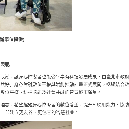
辦單位提供)
新典範
型浪潮，讓身心障礙者也能公平享有科技發展成果，由臺北市政
市共好」身心障礙數位平權與賦能推動計畫正式展開，透過結合
具數位平權、科技賦能及社會共融的智慧城市願景。
心理念，希望縮短身心障礙者的數位落差，提升AI應用能力，協
力，並建立更友善、更包容的智慧社會。