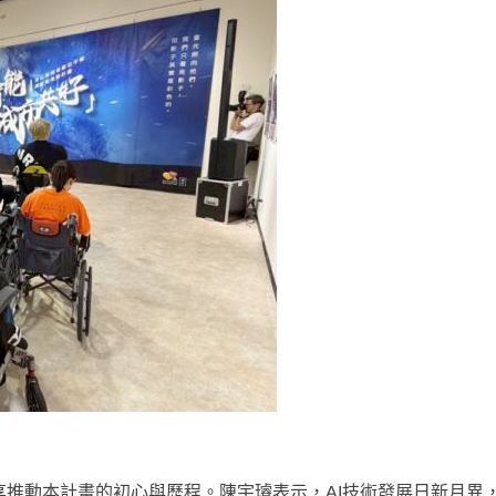
享推動本計畫的初心與歷程。陳宇璿表示，AI技術發展日新月異