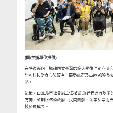
(圖/主辦單位提供)
在學術面向，邀請國立臺灣師範大學復健諮商研究
討AI科技對身心障礙者、弱勢族群及高齡者所帶
勢。
最後，由臺北市社會局主任秘書 蕭舒云進行政策
方向，並期盼透過政府、民間團體、企業及學術界
技發展成果。