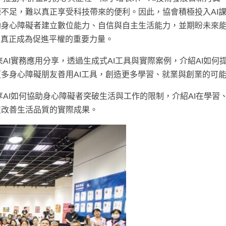
不足，難以真正享受科技帶來的便利。因此，協會積極投入AI
助身心障礙者建立數位能力、自信與自主生活能力，並期盼未來
技真正成為促進平權的重要力量。
AI實務應用分享，透過生成式AI工具與實際案例，介紹AI如何
多身心障礙朋友善用AI工具，創造更多學習、就業與創業的可
AI如何協助身心障礙者突破生活與工作的限制，介紹AI在學習
技改善生活品質的實際成果。