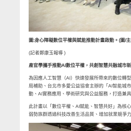
圖:身心障礙數位平權與賦能推動計畫啟動。(圖/主
(
記者鄭康玉報導
)
產官學攜手推動AI數位平權，共創智慧共融城市
為因應人工智慧（AI）快速發展所帶來的數位轉
局補助、台北市多愛公益協會主辦的「AI智能城
動、AI實務應用、學術研究與公益服務，打造兼
此計畫以「數位平權、AI賦能、智慧共好」為核
弱勢族群透過科技改善生活品質、增加就業競爭