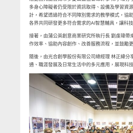
多身心障礙者仍受限於資訊取得、設備及學習資源
計，希望透過符合不同障別需求的教學模式，協
各界共同研發更多符合需求的AI智慧輔具，讓科
接著，由蒲公英創意商業研究所執行長 劉虔瑋帶來
作效率、協助內容創作、改善服務流程，並鼓勵更
隨後，由光合創學股份有限公司總經理 林正緯分享
通、職涯發展及日常生活中的多元應用，展現科