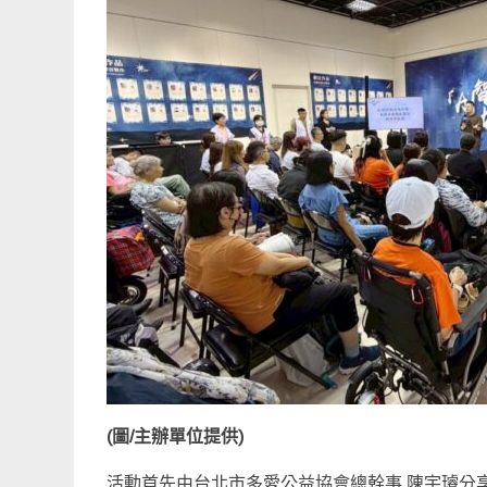
(圖/主辦單位提供)
活動首先由台北市多愛公益協會總幹事 陳宇璿分