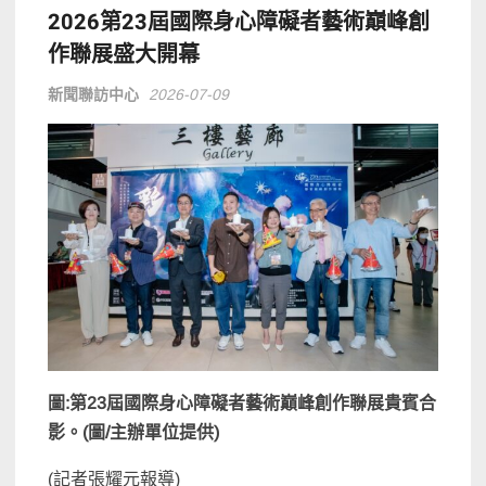
2026第23屆國際身心障礙者藝術巔峰創
作聯展盛大開幕
新聞聯訪中心
2026-07-09
圖:第23屆國際身心障礙者藝術巔峰創作聯展貴賓合
影。(圖/主辦單位提供)
(
記者張耀元報導
)