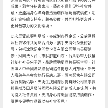
成果。蕭主任秘書表示，藝術不僅能促進社會共
融，更能讓身心障礙者透過創作展現自我價值，期
盼社會持續支持多元藝術發展，共同打造更友善、
更具包容力的文化環境。
此次展覽能順利舉辦，亦感謝各界企業、公益團體
及社會夥伴共同整合資源，攜手支持公益藝術發
展，包括沈默是金開發企業有限公司董事長廖延
修、財團法人台北市艋舺龍山寺、台北影響力扶輪
社創社社長何子翊、品牌策動局品牌長張容瑩、社
團法人中華國際彩繪藝術協會創辦人周育瑾、新光
人壽慈善基金會執行長唐志豪、頑啤影像有限公司
執行長簡佑學、天衡生技國際股份有限公司董事長
賴豐猷及田月桑時國際有限公司創辦人JP宋等，共
同投入社會資源，支持身心障礙藝術家持續創作，
讓更多優秀作品得以被社會看見。