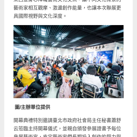
藝術家相互觀摩、激盪創作能量，也讓本次聯展更
具國際視野與文化深度。
圖/主辦單位提供
開幕典禮特別邀請臺北市政府社會局主任秘書蕭舒
云蒞臨主持開幕儀式，並親自頒發參展證書予每位
參展藝術家，肯定藝術家們長期投入創作的努力與