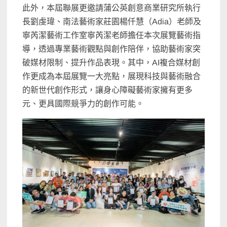
此外，本屆聯展更邀請蒲公英創意商業研究所執行
長劉虔瑋、南法藝術家莊園楊仟慧（Adia）老師及
寧芮潔藝術工作室寧芮潔老師擔任本次展覽藝術指
導，透過專業藝術觀點與創作陪伴，協助藝術家突
破媒材限制、提升作品表現。其中，AI複合媒材創
作更成為本屆展覽一大亮點，展現科技與藝術融合
的新世代創作形式，讓身心障礙藝術家擁有更多
元、更具國際競爭力的創作可能。