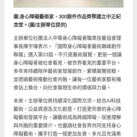
圖:身心障礙藝術家、300餘件作品齊聚國立中正紀
念堂。(圖/主辦單位提供)
主辦單位社團法人中華身心障礙者職業技藝協會理
事長陳宇璿表示，「國際身心障礙者藝術巔峰創作
聯展」邁入第23屆，不只是藝術展覽，更是一個讓
身心障礙者被社會看見、被世界看見的重要平台。
多年來持續陪伴藝術家發展創作、累積展覽經驗，
並透過藝術推動社會共融，讓每一位藝術家都有機
會站上舞台，向社會展現生命的價值與力量。
未來，主辦單位將持續深化國際交流、結合AI科技
藝術、公益資源及文化創意，打造更完善的身心障
礙藝術發展平台，讓藝術成為跨越障礙、促進理解
與共融的重要媒介，也邀請社會各界共同支持身心
障礙藝術，攜手打造一個更加友善、多元且充滿希