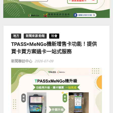
地方
新聞來源:勁報
社會
TPASS×MeNGo機新增售卡功能！提供
買卡買方案過卡一站式服務
新聞聯訪中心
2026-07-09