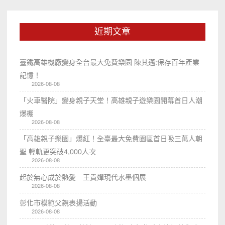
近期文章
臺鐵高雄機廠變身全台最大免費樂園 陳其邁:保存百年產業
記憶！
2026-08-08
「火車醫院」變身親子天堂！高雄親子遊樂園開幕首日人潮
爆棚
2026-08-08
「高雄親子樂園」爆紅！全臺最大免費園區首日吸三萬人朝
聖 輕軌更突破4,000人次
2026-08-08
起於無心成於熱愛 王貴嬋現代水墨個展
2026-08-08
彰化市模範父親表揚活動
2026-08-08