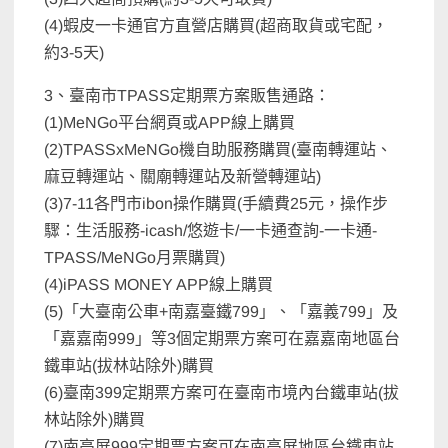
(4)蝦皮一卡通官方直營店購買(超商取貨或宅配，
約3-5天)
3、臺南市TPASS定期票方案販售通路：
(1)MeNGo平台網頁或APP線上購買
(2)TPASSxMeNGo機自助服務購買(臺南轉運站、
麻豆轉運站、關廟轉運站及新營轉運站)
(3)7-11各門市ibon操作購買(手續費25元，操作步
驟：生活服務-icash/悠遊卡/一卡通查詢-一卡通-
TPASS/MeNGo月票購買)
(4)iPASS MONEY APP線上購買
(5)「大臺南公車+南嘉臺鐵799」、「嘉義799」及
「嘉嘉南999」等3個定期票方案可在嘉嘉南地區台
鐵車站(拔林站除外)購買
(6)臺南399定期票方案可在臺南市境內台鐵車站(拔
林站除外)購買
(7)南高屏999定期票方案可在南高屏地區台鐵車站