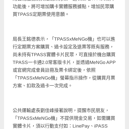
功能後，將可增加購卡實體服務據點，增加民眾購
買TPASS定期票使用意願。
局長王銘德表示，「TPASSxMeNGo機」也可以進
行定期票方案購買、過卡設定及退票等既有服務，
尚未持有TPASS實體卡片民眾，可直接於機台購買
TPASS一卡通2.0常客版卡片，並透過MeNGo APP
或官網完成會員註冊及票卡綁定後，依照
「TPASSxMeNGo機」螢幕指示操作，從購買月票
方案、扣款及過卡一次完成。
公共運輸處長劉佳峰接著說明，提醒市民朋友，
「TPASSxMeNGo機」不提供現金交易，如需購買
實體卡片，須以行動支付如：LinePay、iPASS