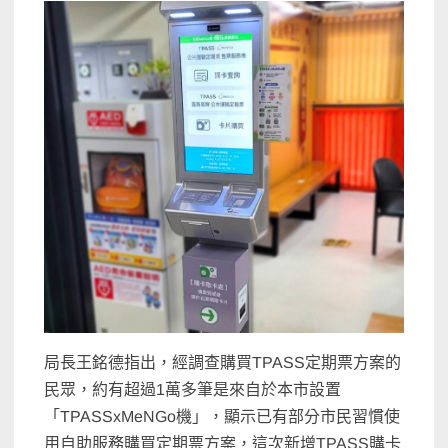
局長王銘德指出，經調查購買TPASS定期票方案的
民眾，約有超過1萬多筆是來自於本市設置
「TPASSxMeNGo機」，顯示已有部分市民習慣使
用自助服務購買定期票方案，這次新增TPASS購卡