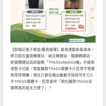
【勁報記者于郁金/臺南報導】臺南通勤族看過來，
即日起在臺南轉運站、麻豆轉運站、關廟轉運站、
新營轉運站自助服務「TPASSxMeNGo機」升級新
增售卡功能，需要購買TPASS實體卡片民眾不需要
再等待預購，現在只要在機台動動手指就可手刀入
手TPASS實體卡。民眾直呼「現在購買TPASS定
期票真的是太方便了」！