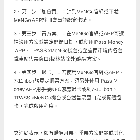
2、第二步「加會員」：請到MeNGo官網或下載
MeNGo APP註冊會員並綁定卡號。
3、第三步「買方案」：在MeNGo官網或APP可選
擇適用方案並設定開始日期，或使用iPass Ｍoney
APP、TPASS xMeNGo機台或至臺南市境內各台
鐵車站售票窗口(拔林站除外)購買方案。
4、第四步「過卡」：若使用MeNGo官網或APP、
7-11 ibon購買定期票方案，須另外使用iPass Ｍ
oney APP用手機NFC感應過卡或到7-11 ibon、
TPASS xMeNGo機台或台鐵售票窗口完成實體過
卡，完成啟用程序。
交通局表示，如有購買月票、季票方案問題或其他