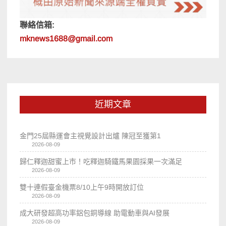
聯絡信箱:
mknews1688@gmail.com
近期文章
金門25屆縣運會主視覺設計出爐 陳冠至獲第1
2026-08-09
歸仁釋迦甜蜜上市！吃釋迦騎鐵馬果園採果一次滿足
2026-08-09
雙十連假臺金機票8/10上午9時開放訂位
2026-08-09
成大研發超高功率鋁包銅導線 助電動車與AI發展
2026-08-09