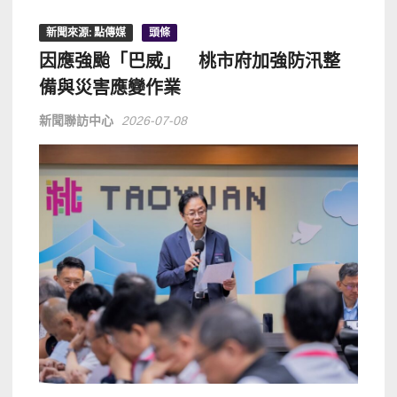
新聞來源: 點傳媒
頭條
因應強颱「巴威」 桃市府加強防汛整
備與災害應變作業
新聞聯訪中心
2026-07-08