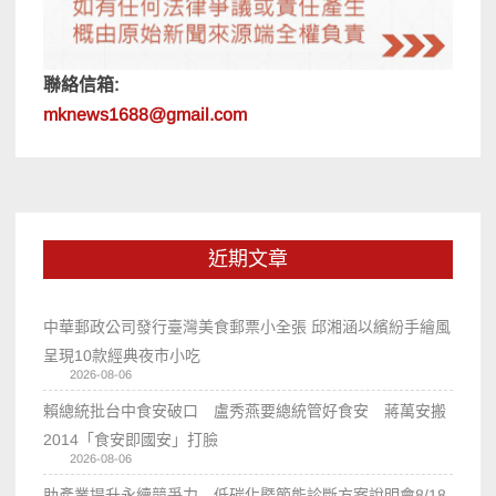
聯絡信箱:
mknews1688@gmail.com
近期文章
中華郵政公司發行臺灣美食郵票小全張 邱湘涵以繽紛手繪風
呈現10款經典夜市小吃
2026-08-06
賴總統批台中食安破口 盧秀燕要總統管好食安 蔣萬安搬
2014「食安即國安」打臉
2026-08-06
助產業提升永續競爭力 低碳化暨節能診斷方案說明會8/18