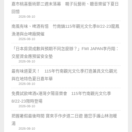
嘉市桃喜藝術節三週末落幕 親子玩藝術、聽音樂留下夏日
回憶
2026-08-10
南風有味、啤酒有憶 竹南鎮115年觀光文化季8/22-23龍鳳
漁港與台啤廠開催
2026-08-10
「日本房貸成數與預期不同怎麼辦？」FMI JAPAN李丹翔：
交屋資金應預留安全墊
2026-08-10
最有味道夏天！ 115年竹南觀光文化季打造兼具文化觀光
與在地特色夏日嘉年華
2026-08-10
免費試飲啤酒x港灣夕陽音樂會 115年竹南觀光文化季
8/22-23限時登場
2026-08-10
把握暑假最後時間 寶來手作步道二日遊 邀您手護山林泡暖
湯
2026-08-10