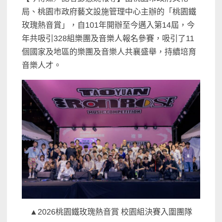
局、桃園市政府藝文設施管理中心主辦的「桃園鐵
玫瑰熱音賞」，自101年開辦至今邁入第14屆，今
年共吸引328組樂團及音樂人報名參賽，吸引了11
個國家及地區的樂團及音樂人共襄盛舉，持續培育
音樂人才。
▲2026桃園鐵玫瑰熱音賞 校園組決賽入圍團隊