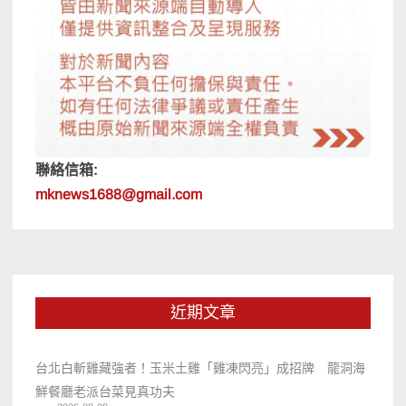
聯絡信箱:
mknews1688@gmail.com
近期文章
台北白斬雞藏強者！玉米土雞「雞凍閃亮」成招牌 龍洞海
鮮餐廳老派台菜見真功夫