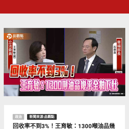
政治
新聞來源:品觀點
回收率不到3%！王育敏：1300噸油品幾