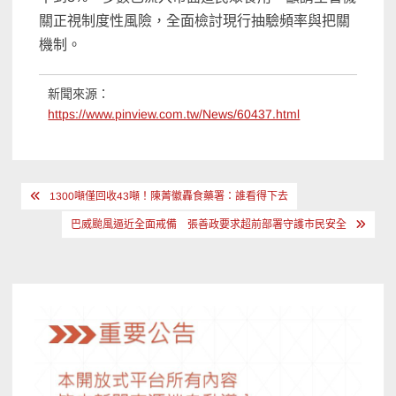
關正視制度性風險，全面檢討現行抽驗頻率與把關
機制。
新聞來源：
https://www.pinview.com.tw/News/60437.html
文
1300噸僅回收43噸！陳菁徽轟食藥署：誰看得下去
章
巴威颱風逼近全面戒備 張善政要求超前部署守護市民安全
導
覽