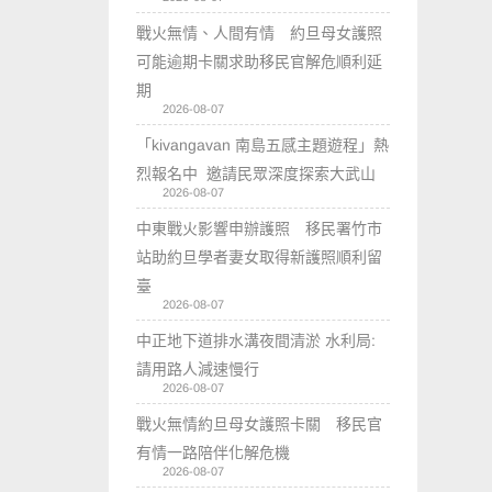
戰火無情、人間有情 約旦母女護照
可能逾期卡關求助移民官解危順利延
期
2026-08-07
「kivangavan 南島五感主題遊程」熱
烈報名中 邀請民眾深度探索大武山
2026-08-07
中東戰火影響申辦護照 移民署竹市
站助約旦學者妻女取得新護照順利留
臺
2026-08-07
中正地下道排水溝夜間清淤 水利局:
請用路人減速慢行
2026-08-07
戰火無情約旦母女護照卡關 移民官
有情一路陪伴化解危機
2026-08-07