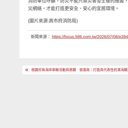
消防單位呼籲，防災不能只靠災害發生後的應變
災網絡，才能打造更安全、安心的宜居環境。
(圖片來源:高市府消防局)
新聞來源：
https://focus.586.com.tw/2026/07/08/p39
文
桃園珍珠海岸串聯活動與景觀 張善政：打造具代表性的濱海觀
章
導
覽