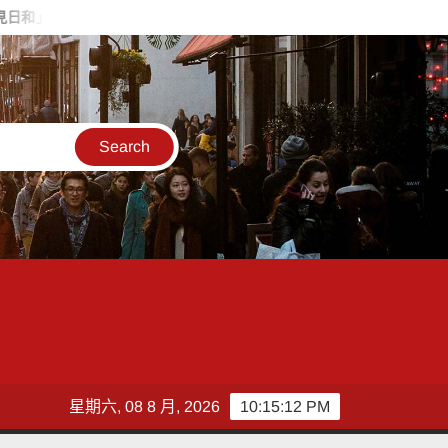
日花藝文化魅力 8月8日精彩展演登場
關懷弱勢、回饋社會 新
星期六, 08 8 月, 2026
10:15:14 PM