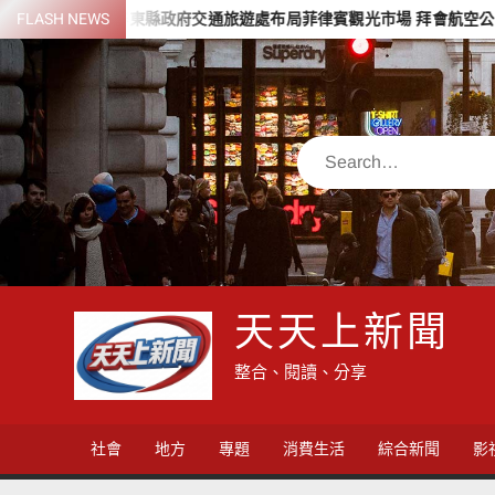
Skip
FLASH NEWS
屏東縣政府交通旅遊處布局菲律賓觀光市場 拜會航空公司與旅遊巨
to
content
Search
天天上新聞
整合、閱讀、分享
社會
地方
專題
消費生活
綜合新聞
影