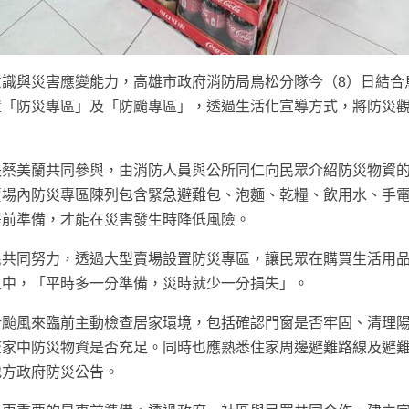
識與災害應變能力，高雄市政府消防局鳥松分隊今（8）日結合
置「防災專區」及「防颱專區」，透過生活化宣導方式，將防災
長蔡美蘭共同參與，由消防人員與公所同仁向民眾介紹防災物資
賣場內防災專區陳列包含緊急避難包、泡麵、乾糧、飲用水、手
提前準備，才能在災害發生時降低風險。
民共同努力，透過大型賣場設置防災專區，讓民眾在購買生活用
之中，「平時多一分準備，災時就少一分損失」。
於颱風來臨前主動檢查居家環境，包括確認門窗是否牢固、清理
查家中防災物資是否充足。同時也應熟悉住家周邊避難路線及避
地方政府防災公告。