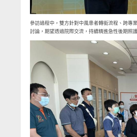
參訪過程中，雙方針對中風患者轉銜流程、跨專
討論，期望透過院際交流，持續精進急性後期照