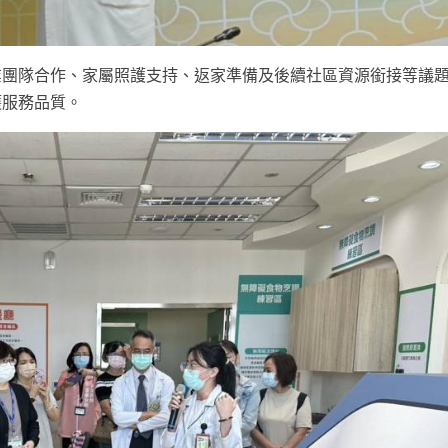
業團隊合作、家屬照護支持、返家準備及後續社區資源銜接等議
護服務品質。