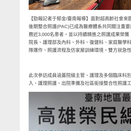
【勁報記者于郁金/臺南報導】面對超高齡社會來
後期整合照護(PAC)已成為醫療體系共同關注重
務近3,000名患者，並以持續精進之照護成果榮
院長、護理部及內科、外科、復健科、家庭醫學科
隊運作、照護流程及仿家屋訓練環境，雙方就急
此次參訪成員涵蓋院級主管、護理及多個臨床科別
入、護理照護、出院準備及社區銜接整合性照護