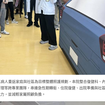
以病人重返家庭與社區為目標整體照護規劃，本院整合復健科、
管理等跨專業團隊，串連急性期轉銜、住院復健、出院準備與社
能力，並減輕家屬照顧負擔。