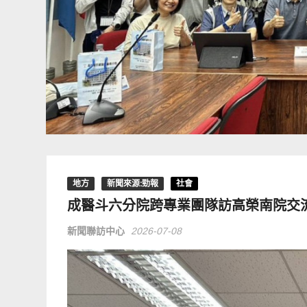
地方
新聞來源:勁報
社會
成醫斗六分院跨專業團隊訪高榮南院交
新聞聯訪中心
2026-07-08