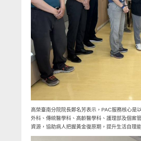
高榮臺南分院院長鄭名芳表示，PAC服務核心是
外科、傳統醫學科、高齡醫學科、護理部及個案
資源，協助病人把握黃金復原期，提升生活自理