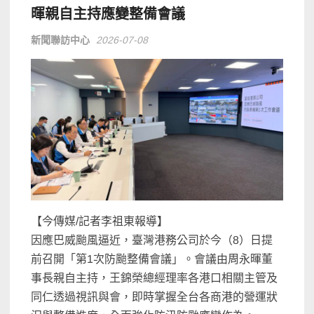
暉親自主持應變整備會議
新聞聯訪中心
2026-07-08
【今傳媒/記者李祖東報導】
因應巴威颱風逼近，臺灣港務公司於今（8）日提
前召開「第1次防颱整備會議」。會議由周永暉董
事長親自主持，王錦榮總經理率各港口相關主管及
同仁透過視訊與會，即時掌握全台各商港的營運狀