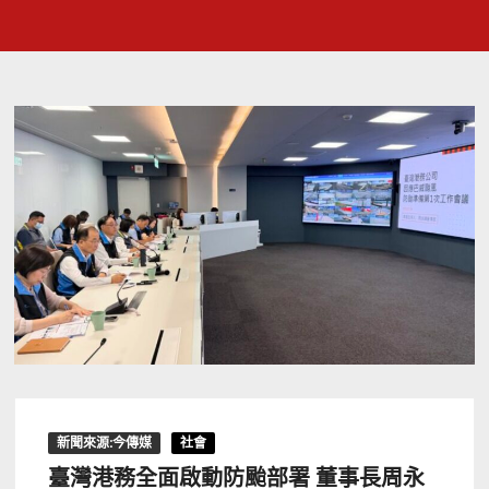
新聞來源:今傳媒
社會
臺灣港務全面啟動防颱部署 董事長周永