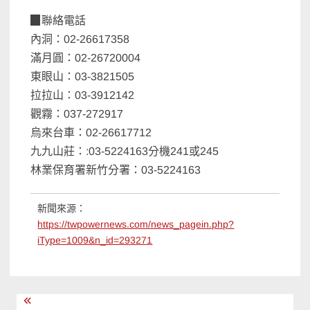
▉聯絡電話
內洞：02-26617358
滿月圓：02-26720004
東眼山：03-3821505
拉拉山：03-3912142
觀霧：037-272917
烏來台車：02-26617712
九九山莊：:03-5224163分機241或245
林業保育署新竹分署：03-5224163
新聞來源：
https://twpowernews.com/news_pagein.php?
iType=1009&n_id=293271
文