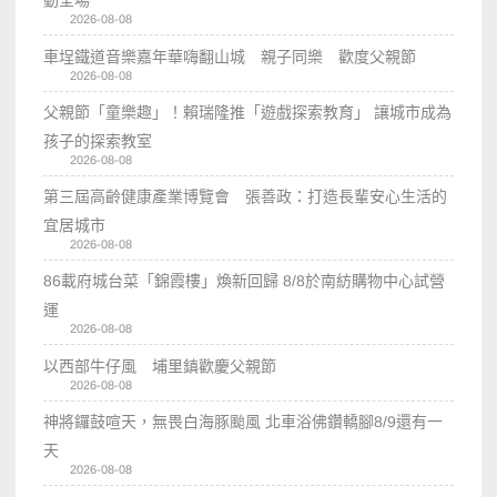
2026-08-08
車埕鐵道音樂嘉年華嗨翻山城 親子同樂 歡度父親節
2026-08-08
父親節「童樂趣」！賴瑞隆推「遊戲探索教育」 讓城市成為
孩子的探索教室
2026-08-08
第三屆高齡健康產業博覽會 張善政：打造長輩安心生活的
宜居城市
2026-08-08
86載府城台菜「錦霞樓」煥新回歸 8/8於南紡購物中心試營
運
2026-08-08
以西部牛仔風 埔里鎮歡慶父親節
2026-08-08
神將鑼鼓喧天，無畏白海豚颱風 北車浴佛鑽轎腳8/9還有一
天
2026-08-08