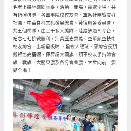
名老上將坐鎮閱兵臺，活動一開場，震撼全場，共
有指揮梯隊、各軍事院校校友會、軍系社團暨友好
社團、中華眷村文化發展總會、黃復興各委員會，
共五個梯隊，由三千多人編隊，陸續通過司令台，
紀念七七抗戰勝利，別具歷史意義。空軍航空技術
校友總會，出場最吸睛 ，最奪人眼球，廖總會長頭
戴銀色高桶帽，揮舞超大國旗，領軍校友手持總會
旗、戰旗、大關東旗及各分會會旗，大步向前，震
懾全場！