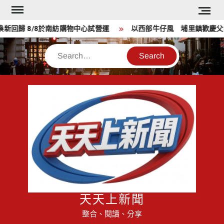
Skip
to
歸 8/8於南紡購物中心試營運
以西部牛仔風 埔里鎮歡慶父親
content
Search
天天上新聞
整合、閱讀、分享