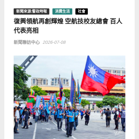
新聞來源:警政時報
消費生活
社會
復興領航再創輝煌 空航技校友總會 百人
代表亮相
新聞聯訪中心
2026-07-08