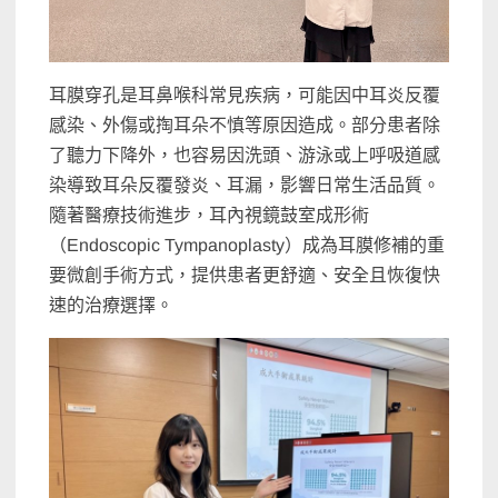
耳膜穿孔是耳鼻喉科常見疾病，可能因中耳炎反覆
感染、外傷或掏耳朵不慎等原因造成。部分患者除
了聽力下降外，也容易因洗頭、游泳或上呼吸道感
染導致耳朵反覆發炎、耳漏，影響日常生活品質。
隨著醫療技術進步，耳內視鏡鼓室成形術
（Endoscopic Tympanoplasty）成為耳膜修補的重
要微創手術方式，提供患者更舒適、安全且恢復快
速的治療選擇。