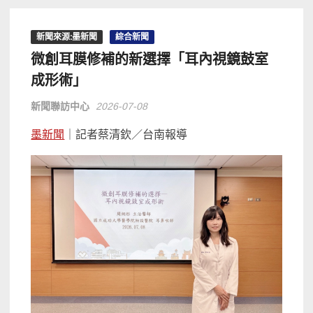
新聞來源:墨新聞
綜合新聞
微創耳膜修補的新選擇「耳內視鏡鼓室
成形術」
新聞聯訪中心
2026-07-08
墨新聞
｜記者蔡清欽／台南報導