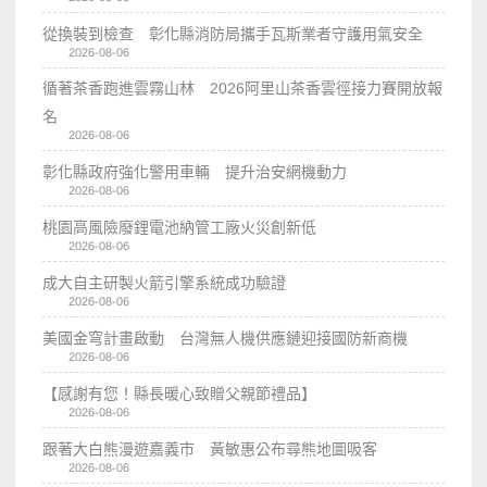
從換裝到檢查 彰化縣消防局攜手瓦斯業者守護用氣安全
2026-08-06
循著茶香跑進雲霧山林 2026阿里山茶香雲徑接力賽開放報
名
2026-08-06
彰化縣政府強化警用車輛 提升治安網機動力
2026-08-06
桃園高風險廢鋰電池納管工廠火災創新低
2026-08-06
成大自主研製火箭引擎系統成功驗證
2026-08-06
美國金穹計畫啟動 台灣無人機供應鏈迎接國防新商機
2026-08-06
【感謝有您！縣長暖心致贈父親節禮品】
2026-08-06
跟著大白熊漫遊嘉義市 黃敏惠公布尋熊地圖吸客
2026-08-06