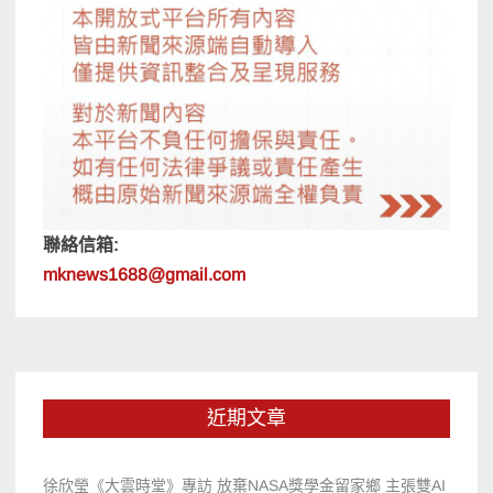
聯絡信箱:
mknews1688@gmail.com
近期文章
徐欣瑩《大雲時堂》專訪 放棄NASA獎學金留家鄉 主張雙AI