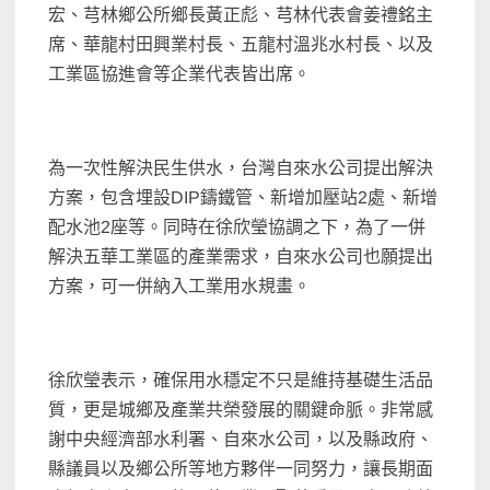
宏、芎林鄉公所鄉長黃正彪、芎林代表會姜禮銘主
席、華龍村田興業村長、五龍村溫兆水村長、以及
工業區協進會等企業代表皆出席。
為一次性解決民生供水，台灣自來水公司提出解決
方案，包含埋設DIP鑄鐵管、新增加壓站2處、新增
配水池2座等。同時在徐欣瑩協調之下，為了一併
解決五華工業區的產業需求，自來水公司也願提出
方案，可一併納入工業用水規畫。
徐欣瑩表示，確保用水穩定不只是維持基礎生活品
質，更是城鄉及產業共榮發展的關鍵命脈。非常感
謝中央經濟部水利署、自來水公司，以及縣政府、
縣議員以及鄉公所等地方夥伴一同努力，讓長期面