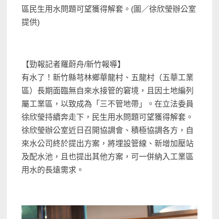
區民生用水問題可望獲得解套。(圖／徐欣瑩辦公室
提供)
【勁報記者羅蔚舟/新竹報導】
有水了！新竹縣芎林鄉華龍村、五龍村（五華工業
區）長期面臨無自來水接管的窘境，且因土地編列
屬工業區，以致成為「三不管地帶」。在立法委員
徐欣瑩持續奔走下，民生用水問題可望獲得解套。
徐欣瑩辦公室近日召開協調會、積極協調各方，自
來水公司終於提出方案，將埋設管線、新增加壓站
及配水池，且也提出其他方案，可一併納入工業區
用水的長遠需求。