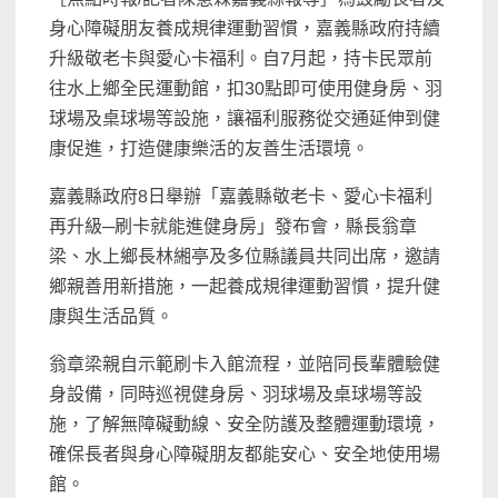
身心障礙朋友養成規律運動習慣，嘉義縣政府持續
升級敬老卡與愛心卡福利。自7月起，持卡民眾前
往水上鄉全民運動館，扣30點即可使用健身房、羽
球場及桌球場等設施，讓福利服務從交通延伸到健
康促進，打造健康樂活的友善生活環境。
嘉義縣政府8日舉辦「嘉義縣敬老卡、愛心卡福利
再升級─刷卡就能進健身房」發布會，縣長翁章
梁、水上鄉長林緗亭及多位縣議員共同出席，邀請
鄉親善用新措施，一起養成規律運動習慣，提升健
康與生活品質。
翁章梁親自示範刷卡入館流程，並陪同長輩體驗健
身設備，同時巡視健身房、羽球場及桌球場等設
施，了解無障礙動線、安全防護及整體運動環境，
確保長者與身心障礙朋友都能安心、安全地使用場
館。