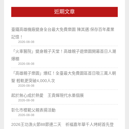
近期文章
臺鐵高雄機廠變身全台最大免費樂園 陳其邁:保存百年產業
記憶！
2026-08-08
「火車醫院」變身親子天堂！高雄親子遊樂園開幕首日人潮
爆棚
2026-08-08
「高雄親子樂園」爆紅！全臺最大免費園區首日吸三萬人朝
聖 輕軌更突破4,000人次
2026-08-08
起於無心成於熱愛 王貴嬋現代水墨個展
2026-08-08
彰化市模範父親表揚活動
2026-08-08
2026王功漁火節88節連二天 祈福嘉年華千人烤蚵首先登