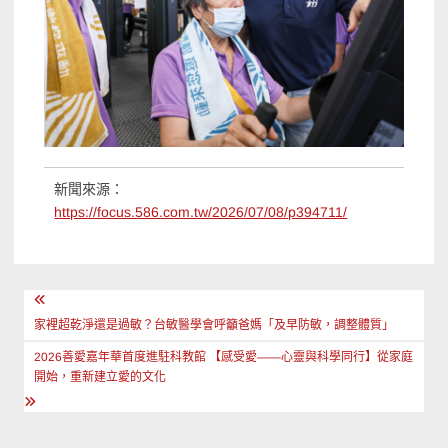
新聞來源：
https://focus.586.com.tw/2026/07/08/p394711/
文
章
家裡超乾淨還是過敏？台敏醫學會呼籲爸媽「及早防敏，調整體質」
導
2026善愛嘉年華首度進駐科教館 【感受愛——心靈與科學同行】從家庭
開始，重新建立愛的文化
覽