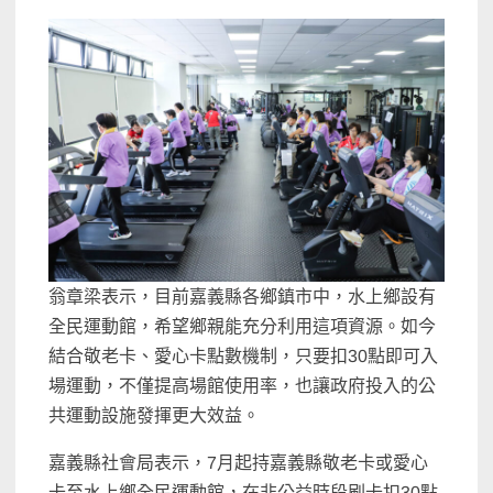
翁章梁表示，目前嘉義縣各鄉鎮市中，水上鄉設有
全民運動館，希望鄉親能充分利用這項資源。如今
結合敬老卡、愛心卡點數機制，只要扣30點即可入
場運動，不僅提高場館使用率，也讓政府投入的公
共運動設施發揮更大效益。
嘉義縣社會局表示，7月起持嘉義縣敬老卡或愛心
卡至水上鄉全民運動館，在非公益時段刷卡扣30點