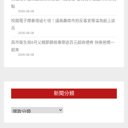
點
2026-08-08
校園電子煙暴增逾七倍！議員轟南市府反毒宣導淪為紙上談
兵
2026-08-08
高市衛生局8月父親節篩檢專案送百元超商禮券 快揪爸媽一
起來
2026-08-08
新聞分類
新
聞
分