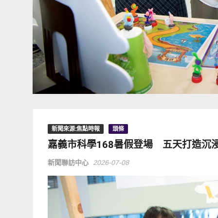
新聞來源:焦點時報
頭條
嘉義市科學168暑假登場 五天打造沉
新聞聯訪中心
2026-07-08