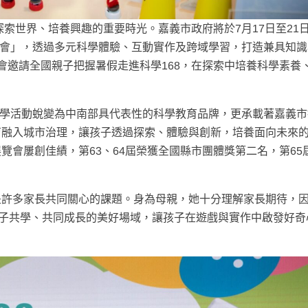
索世界、培養興趣的重要時光。嘉義市政府將於7月17日至21
博覽會」，透過多元科學體驗、互動實作及跨域學習，打造兼具知
會邀請全國親子把握暑假走進科學168，在探索中培養科學素養
期科學活動蛻變為中南部具代表性的科學教育品牌，更承載著嘉義
育融入城市治理，讓孩子透過探索、體驗與創新，培養面向未來
覽會屢創佳績，第63、64屆榮獲全國縣市團體獎第二名，第65
是許多家長共同關心的課題。身為母親，她十分理解家長期待，
親子共學、共同成長的美好場域，讓孩子在遊戲與實作中啟發好奇