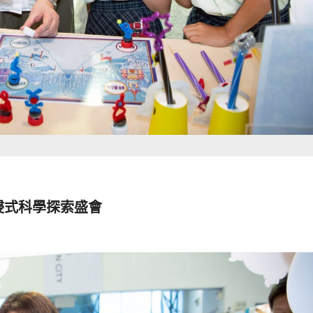
浸式科學探索盛會