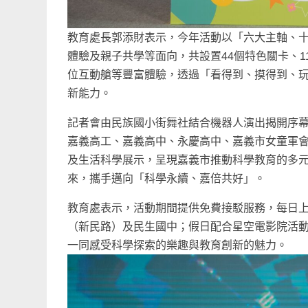
教育處長郭添財表示，今年活動以「六大主軸、
體驗及親子共學等面向，共設置44個特色關卡、
位互動艙等豐富體驗，透過「看得到、摸得到、
新能力。
記者會由民族國小街舞社結合機器人演出揭開序
嘉義高工、嘉義高中、永慶高中、嘉義市女童軍會
及生活科學展示，呈現嘉義市推動科學教育的多
來，攜手邁向「科學永續、嘉倍共好」。
教育處表示，活動期間提供免費接駁服務，每日上
（新民路）及民生國中；假日配合星空電影院活動
一同感受科學探索的樂趣與教育創新的魅力。