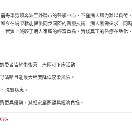
常需舟車勞頓奔波至外縣市的醫學中心，不僅病人體力難以負荷
，如今在埔榮就能提供同步國際的醫療技術，病人無需遠求，同
理，實質上減輕了病人家庭的經濟重擔，實踐真正的醫療在地化
齡患者皆於術後第二天即可下床活動。
野清晰且能最大程度降低感染風險。
病、洗腎病患。
費更具優勢，減輕家屬照顧與經濟負擔。
4695/