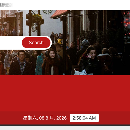
「大健康、大養生、大防疫」新生活系統
「父親節」岡山分局警友
星期六, 08 8 月, 2026
2:58:05 AM