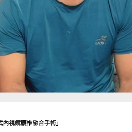
式內視鏡腰椎融合手術」