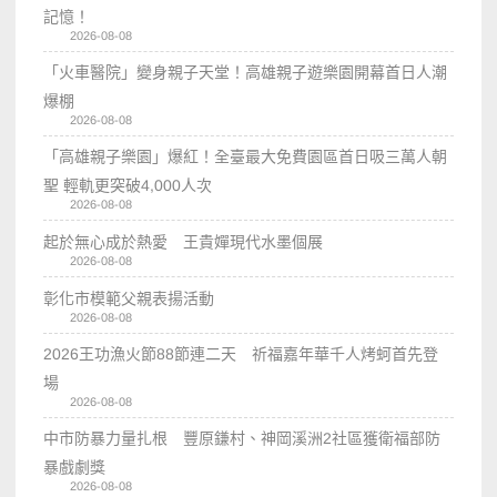
記憶！
2026-08-08
「火車醫院」變身親子天堂！高雄親子遊樂園開幕首日人潮
爆棚
2026-08-08
「高雄親子樂園」爆紅！全臺最大免費園區首日吸三萬人朝
聖 輕軌更突破4,000人次
2026-08-08
起於無心成於熱愛 王貴嬋現代水墨個展
2026-08-08
彰化市模範父親表揚活動
2026-08-08
2026王功漁火節88節連二天 祈福嘉年華千人烤蚵首先登
場
2026-08-08
中市防暴力量扎根 豐原鎌村、神岡溪洲2社區獲衛福部防
暴戲劇獎
2026-08-08