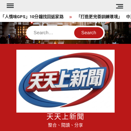
Skip
to
情味GPS」10分鐘找回返家路
「打造更完善訓練環境」 中正
content
Search
天天上新聞
整合、閱讀、分享