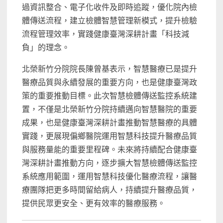
過資訊整合、電子化收件及即時追蹤，優化院內檢
體傳送流程，建立檢體智慧管理新模式，提升檢驗
流程管理效率，實踐健康臺灣深耕計畫「科技減
負」的理念。
北榮新竹分院院長陳曾基表示，智慧醫療已是提升
醫療品質與永續發展的重要方向，也是健康臺灣政
策的重要推動目標。此次智慧檢體傳送監控系統建
置，不僅是北榮新竹分院持續邁向智慧醫院的重要
成果，也是健康臺灣深耕計畫推動智慧醫療的具體
實踐，更展現偏鄉醫院運用智慧科技提升醫療品質
與服務量能的重要里程碑。未來將持續配合健康臺
灣深耕計畫推動方向，逐步擴大智慧檢體傳送監控
系統應用範圍，運用智慧科技優化醫療流程，讓醫
療團隊把更多時間留給病人，持續提升醫療品質，
提供民眾更安全、更有效率的醫療服務。