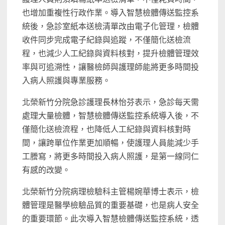
也增加重複性行政作業。導入智慧檢體傳送監控系
統後，急診室紙本送檢清單改由電子化管理，檢體
收件同步完成電子紀錄與追蹤，不僅簡化送檢流
程，也減少人工紀錄與資料核對，提升檢體管理效
率與可追溯性，讓醫檢師與護理師能將更多時間投
入病人照護與專業服務。
北榮新竹分院急診護理長林怡芬表示，急診每天需
處理大量檢體，智慧檢體傳送監控系統導入後，不
僅簡化送檢流程，也降低人工紀錄與資料核對時
間，讓跨單位作業更加順暢，使護理人員能減少手
工謄寫，將更多時間投入病人照護，是第一線同仁
有感的改變。
北榮新竹分院病理檢驗科主管楊婉華博士表示，檢
體管理是醫學檢驗品質的重要基礎，也是病人安全
的重要環節。此次導入智慧檢體傳送監控系統，透