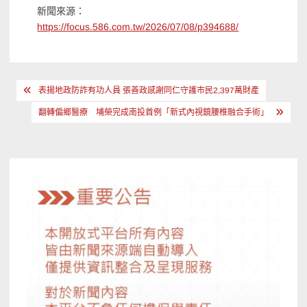
新聞來源：
https://focus.586.com.tw/2026/07/08/p394688/
文
表揚地政防詐有功人員 張善政感謝同仁守護市民2,397萬財產
章
翻轉偏鄉醫療 埔榮完成南投首例「新式內視鏡腰椎融合手術」
導
覽