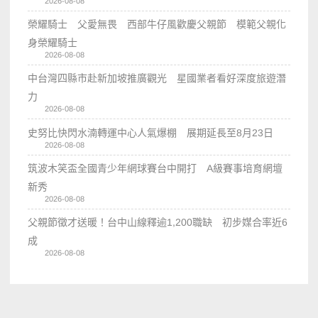
2026-08-08
榮耀騎士 父愛無畏 西部牛仔風歡慶父親節 模範父親化
身榮耀騎士
2026-08-08
中台灣四縣市赴新加坡推廣觀光 星國業者看好深度旅遊潛
力
2026-08-08
史努比快閃水湳轉運中心人氣爆棚 展期延長至8月23日
2026-08-08
筑波木笑盃全國青少年網球賽台中開打 A級賽事培育網壇
新秀
2026-08-08
父親節徵才送暖！台中山線釋逾1,200職缺 初步媒合率近6
成
2026-08-08