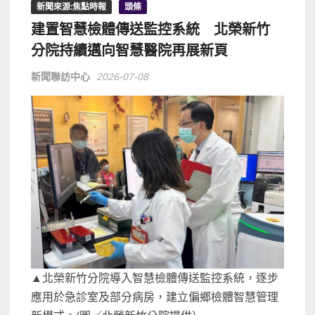
新聞來源:焦點時報
頭條
建置智慧檢體傳送監控系統 北榮新竹
分院持續邁向智慧醫院再展新頁
新聞聯訪中心
2026-07-08
▲北榮新竹分院導入智慧檢體傳送監控系統，逐步
應用於急診室及部分病房，建立偏鄉檢體智慧管理