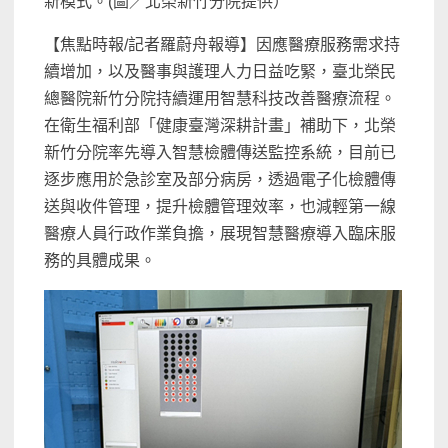
新模式。(圖／北榮新竹分院提供）
【焦點時報/記者羅蔚舟報導】因應醫療服務需求持
續增加，以及醫事與護理人力日益吃緊，臺北榮民
總醫院新竹分院持續運用智慧科技改善醫療流程。
在衛生福利部「健康臺灣深耕計畫」補助下，北榮
新竹分院率先導入智慧檢體傳送監控系統，目前已
逐步應用於急診室及部分病房，透過電子化檢體傳
送與收件管理，提升檢體管理效率，也減輕第一線
醫療人員行政作業負擔，展現智慧醫療導入臨床服
務的具體成果。