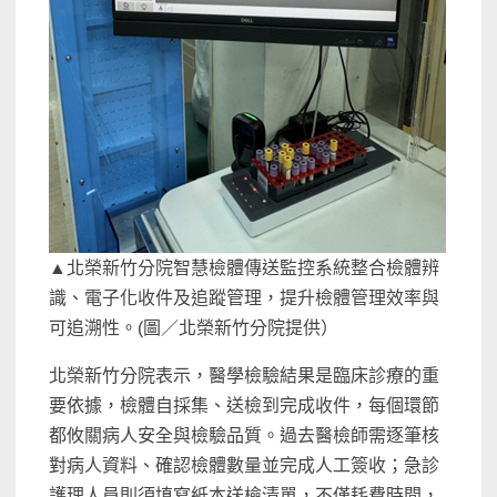
▲北榮新竹分院智慧檢體傳送監控系統整合檢體辨
識、電子化收件及追蹤管理，提升檢體管理效率與
可追溯性。(圖／北榮新竹分院提供）
北榮新竹分院表示，醫學檢驗結果是臨床診療的重
要依據，檢體自採集、送檢到完成收件，每個環節
都攸關病人安全與檢驗品質。過去醫檢師需逐筆核
對病人資料、確認檢體數量並完成人工簽收；急診
護理人員則須填寫紙本送檢清單，不僅耗費時間，