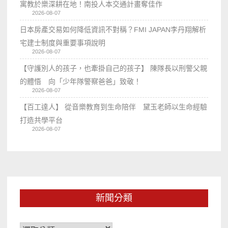
寓教於樂深耕在地！南投人本交通計畫奪佳作
2026-08-07
日本房產交易如何降低資訊不對稱？FMI JAPAN李丹翔解析
宅建士制度與重要事項說明
2026-08-07
【守護別人的孩子，也牽掛自己的孩子】 陳隊長以刑警父親
的體悟 向「少年隊警察爸爸」致敬！
2026-08-07
【百工達人】 從音樂教育到生命陪伴 黛玉老師以生命經驗
打造共學平台
2026-08-07
新聞分類