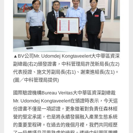
▲BV公司Mr. Udomdej Kongtaveelert大中華區資深
副總裁(右2)頒發證書，中科管理局許茂新局長(左2)
代表授證、施文芳副局長(右1)、謝東進組長(左1)。
(圖／中科管理局提供)
國際驗證機構Bureau Veritas大中華區資深副總裁
Mr. Udomdej Kongtaveelert在頒證時表示，今天這
份證書不僅是一項認證，更象徵著對負責任森林經
營的堅定承諾，也是將永續發展融入產業生態系統
的重要里程碑。在過去的幾個月裡，我們共同經歷
了一段嚴謹且深思熟慮的過程。透過中科園區團體