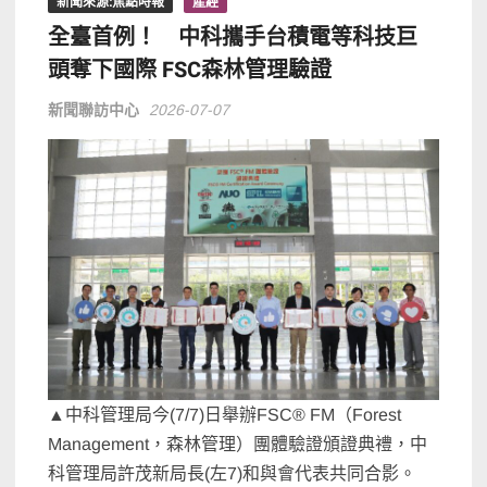
新聞來源:焦點時報
產經
全臺首例！ 中科攜手台積電等科技巨
頭奪下國際 FSC森林管理驗證
新聞聯訪中心
2026-07-07
▲中科管理局今(7/7)日舉辦FSC® FM（Forest
Management，森林管理）團體驗證頒證典禮，中
科管理局許茂新局長(左7)和與會代表共同合影。