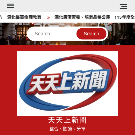
Skip
to
深化醫事倫理教育
深化廉潔素養、培育品格公民 115年度全國
content
Search
天天上新聞
整合、閱讀、分享