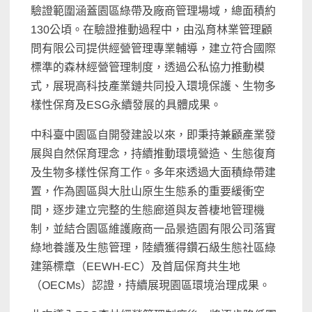
驗證範圍涵蓋園區綠帶及廠商管理場域，總面積約
130公頃。在驗證推動過程中，由泓育林業管理顧
問有限公司提供經營管理專業輔導，建立符合國際
標準的森林經營管理制度，透過公私協力推動模
式，展現高科技產業鏈共同投入環境保護、生物多
樣性保育及ESG永續發展的具體成果。
中科臺中園區自開發建設以來，即秉持兼顧產業發
展與自然保育理念，持續推動環境營造、生態復育
及生物多樣性保育工作。多年來透過大面積綠帶建
置，作為園區與大肚山原生生態系的重要緩衝空
間，逐步建立完整的生態廊道與友善棲地管理機
制，並結合園區維護廠商一品景造園有限公司落實
綠地養護及生態管理，陸續獲得鑽石級生態社區綠
建築標章（EEWH-EC）及首屆保育共生地
（OECMs）認證，持續展現園區環境治理成果。