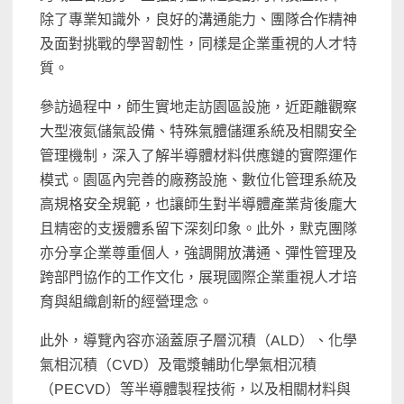
除了專業知識外，良好的溝通能力、團隊合作精神
及面對挑戰的學習韌性，同樣是企業重視的人才特
質。
參訪過程中，師生實地走訪園區設施，近距離觀察
大型液氮儲氣設備、特殊氣體儲運系統及相關安全
管理機制，深入了解半導體材料供應鏈的實際運作
模式。園區內完善的廠務設施、數位化管理系統及
高規格安全規範，也讓師生對半導體產業背後龐大
且精密的支援體系留下深刻印象。此外，默克團隊
亦分享企業尊重個人，強調開放溝通、彈性管理及
跨部門協作的工作文化，展現國際企業重視人才培
育與組織創新的經營理念。
此外，導覽內容亦涵蓋原子層沉積（ALD）、化學
氣相沉積（CVD）及電漿輔助化學氣相沉積
（PECVD）等半導體製程技術，以及相關材料與