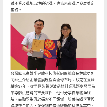
體產業及職場環境的認識，也為未來職涯發展奠定
基礎。
台灣默克高雄半導體科技旗艦園區總廠長林繼勇則
向師生介紹企業發展歷程與全球布局。默克在臺深
耕逾37年，從早期製藥與液晶材料業務逐步發展為
半導體供應鏈的重要夥伴。他也分享自身職涯經
驗，鼓勵學生勇於探索不同領域，培養持續學習與
跨域整合能力，並強調在快速變動的科技產業中，