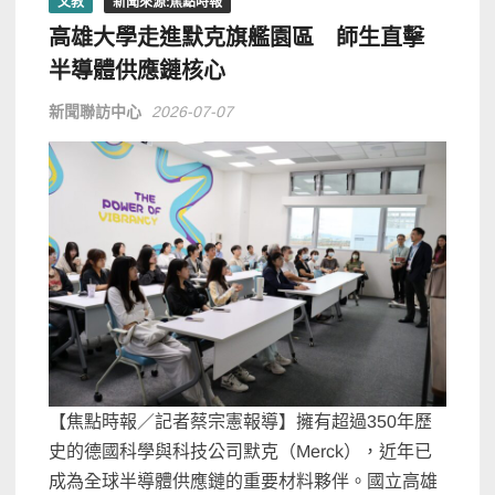
文教
新聞來源:焦點時報
高雄大學走進默克旗艦園區 師生直擊
半導體供應鏈核心
新聞聯訪中心
2026-07-07
【焦點時報／記者蔡宗憲報導】擁有超過350年歷
史的德國科學與科技公司默克（Merck），近年已
成為全球半導體供應鏈的重要材料夥伴。國立高雄