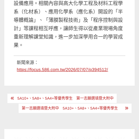
設備應用。相關內容與高大化學工程及材料工程學
系（化材系）、應用化學系（應化系）開設的「半
導體概論」、「薄膜製程技術」及「程序控制與設
計」等課程相互呼應，讓師生得以從產業現場角度
重新理解課堂知識，進一步加深學用合一的學習成
果。
新聞來源：
https://focus.586.com.tw/2026/07/07/p394512/
文
5A10+、5A8+、5A4+等優秀學生 第一志願選填暨大附中
章
第一志願選填暨大附中 5A10+、5A8+、5A4+等優秀學生
導
覽