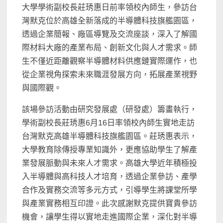
大學學術副校長莊琇惠日前率領校內師生，參訪台
灣默克位於高雄全新落成的半導體科技旗艦園區，
透過企業簡報、廠區導覽及交流座談，深入了解國
際材料大廠的產業布局、創新文化與人才需求。師
生不僅近距離觀察半導體材料供應鏈實際運作，也
從企業視角探索未來職涯發展方向，拓展產業視野
與國際觀。
該場參訪活動由研究發展處（研發處）籌畫執行，
學術副校長莊琇惠6月16日率領校內師生實地走訪
台灣默克高雄半導體科技旗艦園區。莊琇惠表示，
大學教育除傳授專業知識外，更應協助學生了解產
業發展脈動與未來人才需求。高雄大學近年積極投
入半導體與高科技人才培育，透過企業參訪、產學
合作及實務交流等多元方式，引導學生將課堂所學
與產業實務相互印證。此次感謝默克提供寶貴參訪
機會，讓學生得以實地走進國際企業，深化對半導