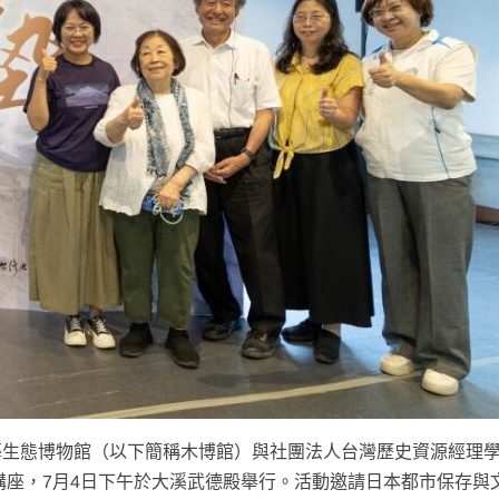
藝生態博物館（以下簡稱木博館）與社團法人台灣歷史資源經理
流講座，7月4日下午於大溪武德殿舉行。活動邀請日本都市保存與