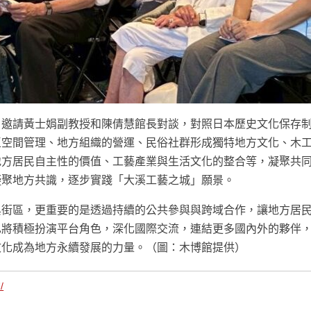
，邀請黃士娟副教授和陳倩慧館長對談，對照日本歷史文化保存
區空間管理、地方組織的營運、民俗社群形成獨特地方文化、木
地方居民自主性的價值、工藝產業與生活文化的整合等，凝聚共
凝聚地方共識，逐步實踐「大溪工藝之城」願景。
與街區，更重要的是透過持續的公共參與與跨域合作，讓地方居
也將積極扮演平台角色，深化國際交流，連結更多國內外的夥伴
文化成為地方永續發展的力量。（圖：木博館提供）
/