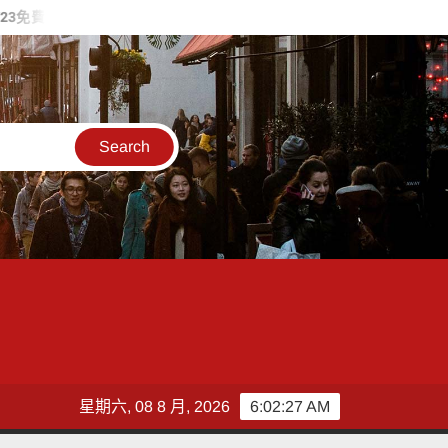
一片太平洋、兩座島嶼 臺灣與夏威夷深化海洋廢棄物治理合作 臺美
星期六, 08 8 月, 2026
6:02:29 AM