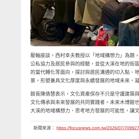
壓軸座談，西村幸夫教授以「地域構想力」為題
公私協力及居民參與的經驗，並從大溪在地的街
的當代轉化等面向，探討與居民溝通的切入點、
景，形塑兼具文化厚度與永續發展的地域未來，
館長陳倩慧表示，文化資產保存不只是守護建築
文化傳承與未來發展的共同實踐者。未來木博館
大溪的地域構想力、思考地方發展的可能性，讓
新聞來源：
https://focusnews.com.tw/2026/07/709927