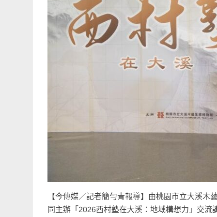
【今傳媒／記者簡勻青報導】由桃園市立大溪木
同主辦「2026西村塾在大溪：地域構想力」交