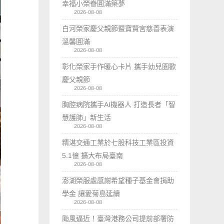
幸福小榮眷圓滿築夢
2026-08-08
白河榮家慶父親節暨寶賢宮慈善表演
溫馨圓滿
2026-08-08
彰化榮家手作暖心卡片 攜手幼兒園歡
慶父親節
2026-08-08
胸腔病院攜手AI機器人 打造長者「智
慧護肺」新生活
2026-08-08
精湛交通工業於七股科技工業區投資
5.1億 擴大布局臺南
2026-08-08
澎湖榮服處感謝希望種子基金會捐助
學金 讓愛菊島延續
2026-08-08
颱風逼近！臺灣港務公司提前部署防