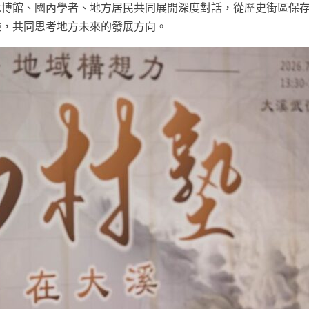
木博館、國內學者、地方居民共同展開深度對話，從歷史街區保
驗，共同思考地方未來的發展方向。