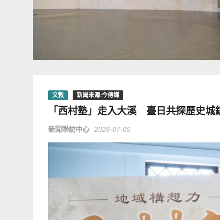
文教
新聞來源:今傳媒
「西村塾」走入大溪 臺日共探歷史城
新聞聯訪中心
2026-07-05