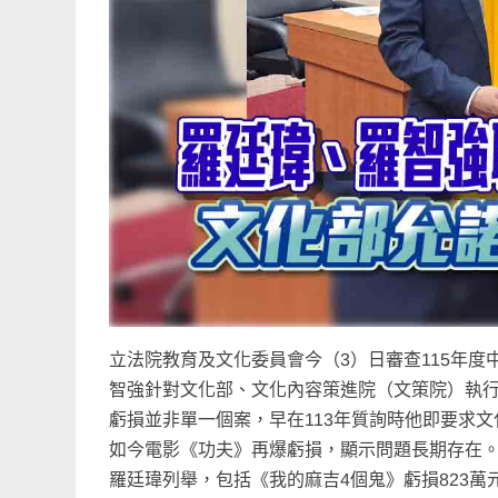
立法院教育及文化委員會今（3）日審查115年
智強針對文化部、文化內容策進院（文策院）執
虧損並非單一個案，早在113年質詢時他即要求
如今電影《功夫》再爆虧損，顯示問題長期存在
羅廷瑋列舉，包括《我的麻吉4個鬼》虧損823萬元