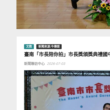
文教
新聞來源:今傳媒
臺南「市長陪你拍」市長獎頒獎典禮國
新聞聯訪中心
2026-07-03