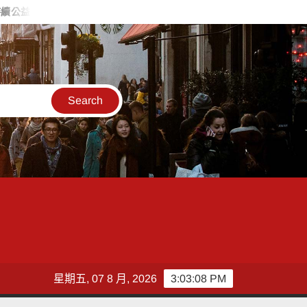
暨改善獨居長者居住環境傳遞溫暖愛心
父親節關心爸爸心理健康
星期五, 07 8 月, 2026
3:03:09 PM