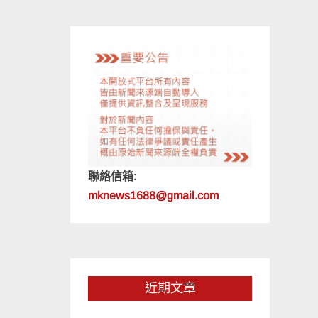
聯絡信箱:
mknews1688@gmail.com
近期文章