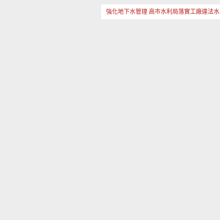
強化地下水管理 高市水利局落實工廠違法