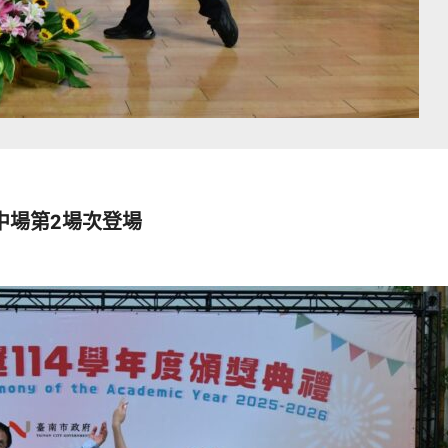
中場第2場次登場