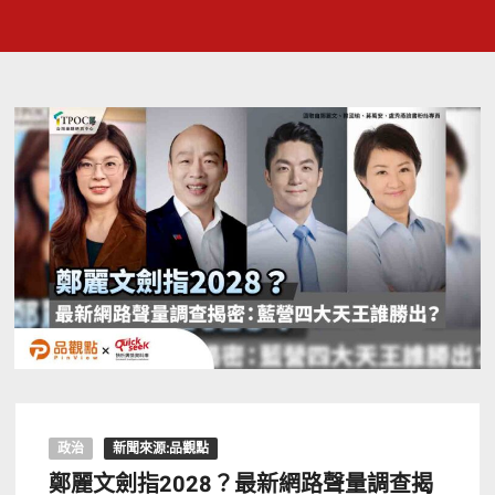
政治
新聞來源:品觀點
鄭麗文劍指2028？最新網路聲量調查揭