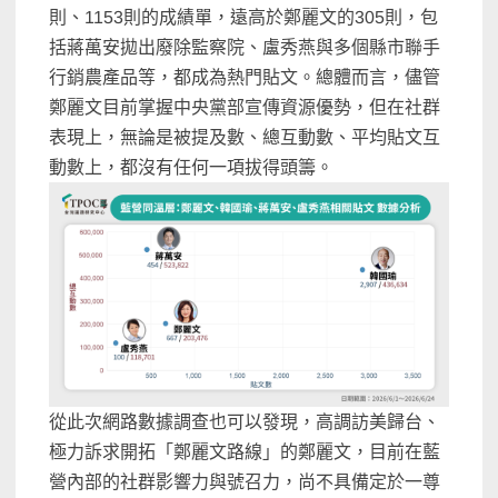
則、1153則的成績單，遠高於鄭麗文的305則，包
括蔣萬安拋出廢除監察院、盧秀燕與多個縣市聯手
行銷農產品等，都成為熱門貼文。總體而言，儘管
鄭麗文目前掌握中央黨部宣傳資源優勢，但在社群
表現上，無論是被提及數、總互動數、平均貼文互
動數上，都沒有任何一項拔得頭籌。
從此次網路數據調查也可以發現，高調訪美歸台、
極力訴求開拓「鄭麗文路線」的鄭麗文，目前在藍
營內部的社群影響力與號召力，尚不具備定於一尊