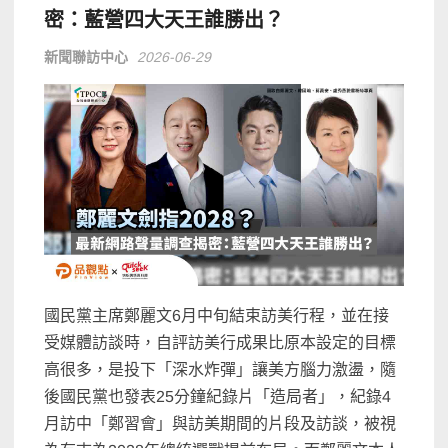
密：藍營四大天王誰勝出？
新聞聯訪中心
2026-06-29
國民黨主席鄭麗文6月中旬結束訪美行程，並在接
受媒體訪談時，自評訪美行成果比原本設定的目標
高很多，是投下「深水炸彈」讓美方腦力激盪，隨
後國民黨也發表25分鐘紀錄片「造局者」，紀錄4
月訪中「鄭習會」與訪美期間的片段及訪談，被視