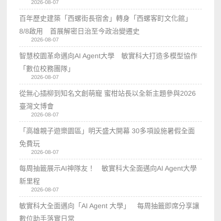
2026-08-07
百年歷史建築「西螺街長宿舍」轉身「西螺客町文化館」
8/8啟用 首展解密日治至今政治變遷史
2026-08-07
智慧校園革命邁向AI Agent大學 敏實科大打造多模型協作
「數位校務團隊」
2026-08-07
從無心插柳到知名文創萌寵 蜜柑站長以全新主題參與2026
臺灣文博會
2026-08-07
「高雄親子遊樂園區」明天盛大開幕 30多項設施暑假全面
免費玩
2026-08-07
每周抽籤展示AI神隊友！ 敏實科大全面邁向AI Agent大學
新里程
2026-08-07
敏實科大全面邁向「AI Agent 大學」 每周抽籤即席分享讓
數位助手落實日常