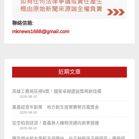
聯絡信箱:
mknews1688@gmail.com
近期文章
高雄工務局狂掃9獎！國家卓越建設獎再創佳績
2026-08-10
嘉義挺青年創業 地方創生提案賽祭百萬獎金
2026-08-10
從空拍到送貨！嘉義無人機物流邁向商業營運
2026-08-10
醒吾傑出校友掌舵天母國中 白玉鈴陪孩子飛得高、更飛得