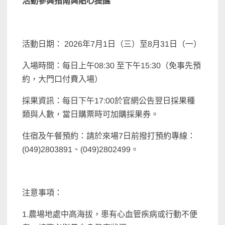
活動參與指南與貼心提醒
活動日期： 2026年7月1日（三）至8月31日（一）
入場時間：每日上午08:30 至下午15:30（免事先預
約，大門口付費入場）
採果資訊：每日下午17:00於官網公告翌日採果種
類與人數，當日購票時可加購採果券。
住宿及午餐預約：請於來場7日前撥打預約專線：
(049)2803891、(049)2802499。
注意事項：
1.農場地處中高海拔，患有心血管疾病或行動不便