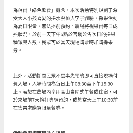
為落實「綠色飲食」概念，本次活動特別規劃了深
受大人小孩喜愛的採水蜜桃與李子體驗，採果活動
為夏日限量，無法提前預約。農場將視果實每日成
熟狀況，於前一天下午5點於官網公告次日的採果
種類與人數，民眾可於當天現場購票時加購採果
券。
此外，活動期間民眾不需事先預約即可直接現場付
費入場，入場時間為每日上午08:30至下午15:30
止。若想在農場內享用高山自助式午餐或住宿，可
於來場前7天撥打專線預約，或於當天上午10:30前
在售票處購買限量餐券。