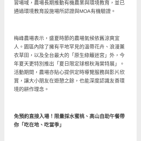
習場域，農場長期推動有機農業與環境教育，並已
通過環境教育設施場所認證與MOA有機驗證。
梅峰農場表示，盛夏時節的農場氣候依舊涼爽宜
人。園區內除了擁有平地罕見的溫帶花卉、浪漫薰
衣草田，以及全台最大的「原生綠籬迷宮」外，今
年夏天更特別推出「夏日限定球根秋海棠特展」。
活動期間，農場亦貼心提供定時導覽服務與影片欣
賞，讓大小朋友在遊憩之餘，也能深度認識友善環
境的耕作理念。
免預約直接入場！限量採水蜜桃、高山自助午餐帶
你「吃在地、吃當季」