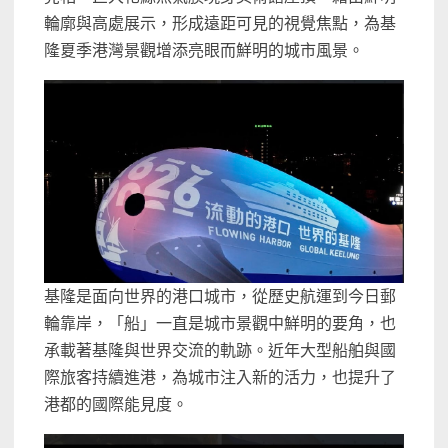
輪廓與高處展示，形成遠距可見的視覺焦點，為基
隆夏季港灣景觀增添亮眼而鮮明的城市風景。
基隆是面向世界的港口城市，從歷史航運到今日郵
輪靠岸，「船」一直是城市景觀中鮮明的要角，也
承載著基隆與世界交流的軌跡。近年大型船舶與國
際旅客持續進港，為城市注入新的活力，也提升了
港都的國際能見度。