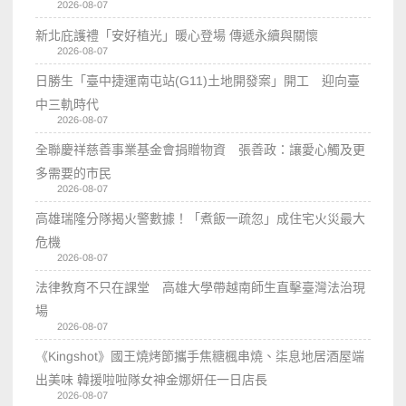
2026-08-07
新北庇護禮「安好植光」暖心登場 傳遞永續與關懷
2026-08-07
日勝生「臺中捷運南屯站(G11)土地開發案」開工 迎向臺
中三軌時代
2026-08-07
全聯慶祥慈善事業基金會捐贈物資 張善政：讓愛心觸及更
多需要的市民
2026-08-07
高雄瑞隆分隊揭火警數據！「煮飯一疏忽」成住宅火災最大
危機
2026-08-07
法律教育不只在課堂 高雄大學帶越南師生直擊臺灣法治現
場
2026-08-07
《Kingshot》國王燒烤節攜手焦糖楓串燒、柒息地居酒屋端
出美味 韓援啦啦隊女神金娜妍任一日店長
2026-08-07