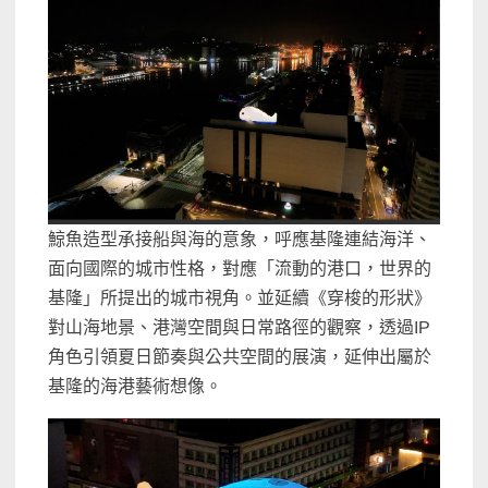
鯨魚造型承接船與海的意象，呼應基隆連結海洋、
面向國際的城市性格，對應「流動的港口，世界的
基隆」所提出的城市視角。並延續《穿梭的形狀》
對山海地景、港灣空間與日常路徑的觀察，透過IP
角色引領夏日節奏與公共空間的展演，延伸出屬於
基隆的海港藝術想像。