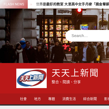
Skip
FLASH NEWS
世界是最好的教室 大里高中女手丹麥「摘金奪銅」
台7線
to
content
Search
天天上新聞
整合、閱讀、分享
社會
地方
專題
消費生活
綜合新聞
影