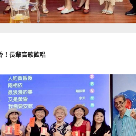
香！長輩高歌歡唱