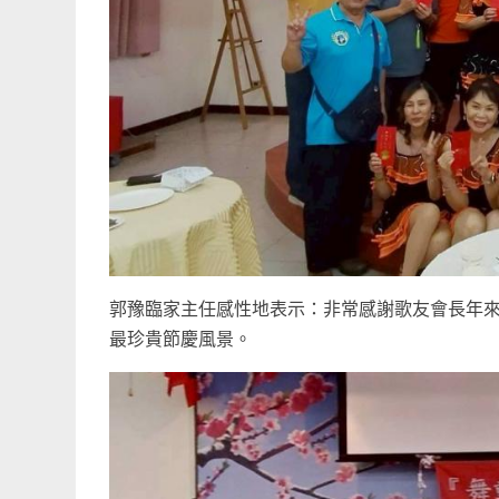
郭豫臨家主任感性地表示：非常感謝歌友會長年
最珍貴節慶風景。