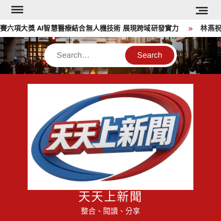
Skip
to
項大獎 AI智慧醫療結合無人機技術 展現跨域研發實力
林燕祝：
content
Search
天天上新聞
整合、閱讀、分享