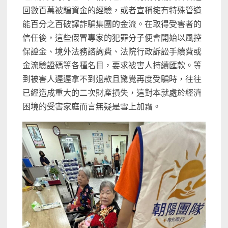
回數百萬被騙資金的經驗，或者宣稱擁有特殊管道
能百分之百破譯詐騙集團的金流。在取得受害者的
信任後，這些假冒專家的犯罪分子便會開始以風控
保證金、境外法務諮詢費、法院行政訴訟手續費或
金流驗證碼等各種名目，要求被害人持續匯款。等
到被害人遲遲拿不到退款且驚覺再度受騙時，往往
已經造成重大的二次財產損失，這對本就處於經濟
困境的受害家庭而言無疑是雪上加霜。