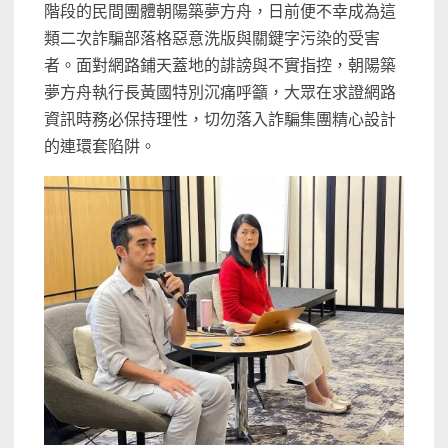
階段的民間團體朝陽築夢方舟，日前便不幸成為這
類二次詐騙部落格惡意洗版與關鍵字污染的受害
者。面對網路鋪天蓋地的誹謗與不實指控，朝陽築
夢方舟執行長黃國特別沉痛呼籲，大眾在求證網路
資訊時務必保持理性，切勿落入詐騙集團精心設計
的連環套陷阱。