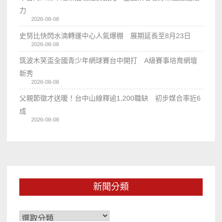
力
2026-08-08
史努比快閃水湳轉運中心人氣爆棚 展期延長至8月23日
2026-08-08
筑波木笑盃全國青少年網球賽台中開打 A級賽事培育網壇
新秀
2026-08-08
父親節徵才送暖！台中山線釋逾1,200職缺 初步媒合率近6
成
2026-08-08
新聞分類
新