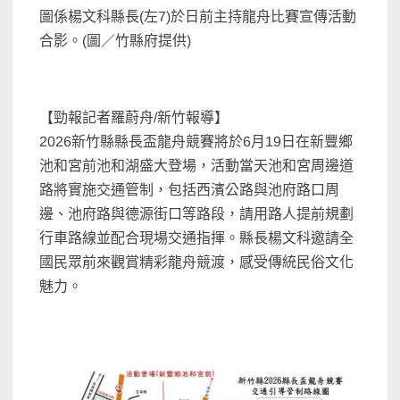
圖係楊文科縣長(左7)於日前主持龍舟比賽宣傳活動
合影。(圖／竹縣府提供)
【勁報記者羅蔚舟/新竹報導】
2026新竹縣縣長盃龍舟競賽將於6月19日在新豐鄉
池和宮前池和湖盛大登場，活動當天池和宮周邊道
路將實施交通管制，包括西濱公路與池府路口周
邊、池府路與德源街口等路段，請用路人提前規劃
行車路線並配合現場交通指揮。縣長楊文科邀請全
國民眾前來觀賞精彩龍舟競渡，感受傳統民俗文化
魅力。