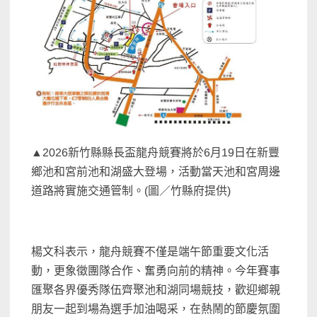
▲2026新竹縣縣長盃龍舟競賽將於6月19日在新豐
鄉池和宮前池和湖盛大登場，活動當天池和宮周邊
道路將實施交通管制。(圖／竹縣府提供)
楊文科表示，龍舟競賽不僅是端午節重要文化活
動，更象徵團隊合作、奮勇向前的精神。今年賽事
匯聚各界優秀隊伍齊聚池和湖同場競技，歡迎鄉親
朋友一起到場為選手加油喝采，在熱鬧的節慶氛圍