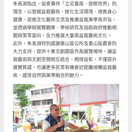
朱長淵指出，協會秉持「立足臺南、放眼世界」的
理念，以發揚盆栽藝術、綠化生活環境、增進身心
健康、促進文化藝術交流及推廣盆栽美學為宗旨，
並透過舉辦展覽觀摩、學術研究及協助政府推動相
關政策等面向，全力推展大臺南盆栽藝術文化。
此外，朱長淵特別感謝東山區公所及東山區農會的
大力支持，提供十果文創園區作為展覽場地，讓盆
栽藝術與文創空間相互結合、相得益彰，不僅提升
展覽質感，也讓更多民眾有機會近距離接觸盆栽藝
術，感受自然與美學融合的魅力。