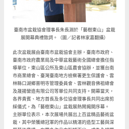
臺南市盆栽協會理事長朱長淵於「藝樹東山」盆栽
展開幕典禮致詞。（圖／記者林家嘉翻攝）
此次盆栽展由臺南市盆栽協會主辦，臺南市政府、
臺南市政府農業局及中華盆栽藝術全國總會擔任指
導單位，東山區公所及東山區農會協辦，並獲台南
市商業總會、臺灣臺南地方檢察署更生保護會、雲
林縣口湖鄉普明寺管理委員會、雲林觀音佛祖總會
及晟揚營造有限公司等單位共同支持。開幕當天，
各界貴賓、地方首長及多位協會理事長共同出席剪
綵儀式，為「藝樹東山」盆栽展熱鬧揭開序幕。
主辦單位表示，本次展場共展出上百盆精品藝術盆
栽，其中榮獲總冠軍的作品以精湛的造型工藝與深