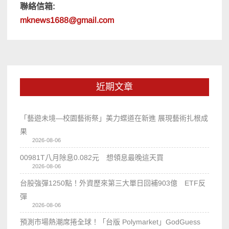
聯絡信箱:
mknews1688@gmail.com
近期文章
「藝遊未境—校園藝術祭」美力蝶道在新進 展現藝術扎根成
果
2026-08-06
00981T八月除息0.082元 想領息最晚這天買
2026-08-06
台股強彈1250點！外資歷來第三大單日回補903億 ETF反
彈
2026-08-06
預測市場熱潮席捲全球！「台版 Polymarket」GodGuess