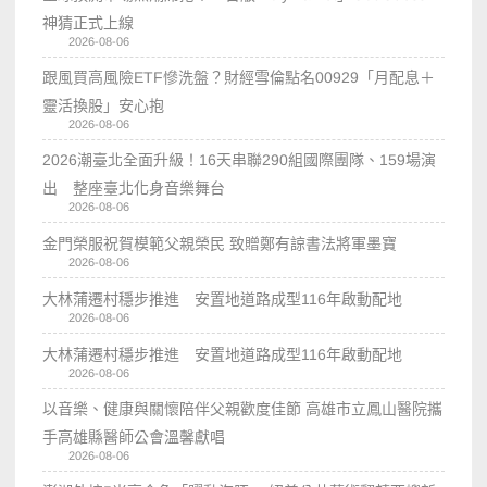
神猜正式上線
2026-08-06
跟風買高風險ETF慘洗盤？財經雪倫點名00929「月配息＋
靈活換股」安心抱
2026-08-06
2026潮臺北全面升級！16天串聯290組國際團隊、159場演
出 整座臺北化身音樂舞台
2026-08-06
金門榮服祝賀模範父親榮民 致贈鄭有諒書法將軍墨寶
2026-08-06
大林蒲遷村穩步推進 安置地道路成型116年啟動配地
2026-08-06
大林蒲遷村穩步推進 安置地道路成型116年啟動配地
2026-08-06
以音樂、健康與關懷陪伴父親歡度佳節 高雄市立鳳山醫院攜
手高雄縣醫師公會溫馨獻唱
2026-08-06