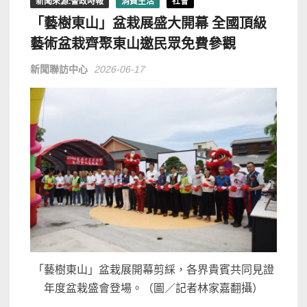
新聞來源:警政時報
消費生活
社會
「藝樹東山」盆栽展盛大開幕 全國頂級
藝術盆栽齊聚東山邀民眾免費參觀
新聞聯訪中心
2026-06-17
「藝樹東山」盆栽展開幕剪綵，各界貴賓共同見證
年度盆栽盛會登場。（圖／記者林家嘉翻攝）