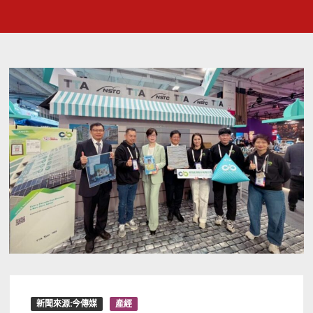
新聞來源:今傳媒
產經