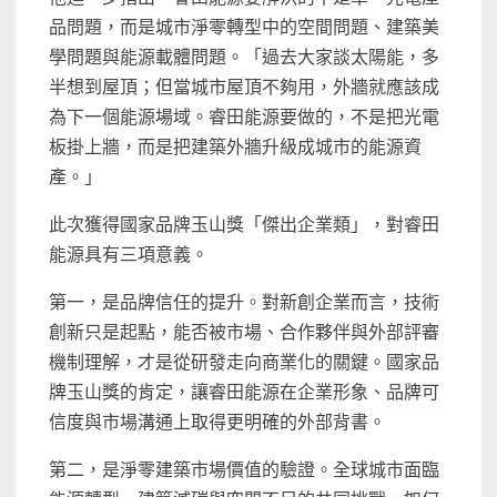
品問題，而是城市淨零轉型中的空間問題、建築美
學問題與能源載體問題。「過去大家談太陽能，多
半想到屋頂；但當城市屋頂不夠用，外牆就應該成
為下一個能源場域。睿田能源要做的，不是把光電
板掛上牆，而是把建築外牆升級成城市的能源資
產。」
此次獲得國家品牌玉山獎「傑出企業類」，對睿田
能源具有三項意義。
第一，是品牌信任的提升。對新創企業而言，技術
創新只是起點，能否被市場、合作夥伴與外部評審
機制理解，才是從研發走向商業化的關鍵。國家品
牌玉山獎的肯定，讓睿田能源在企業形象、品牌可
信度與市場溝通上取得更明確的外部背書。
第二，是淨零建築市場價值的驗證。全球城市面臨