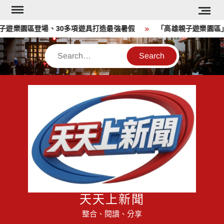
Skip
to
樂園區登場、30多項遊具打造最強暑假
「高雄親子遊樂園區」免
content
Search
天天上新聞
整合、閱讀、分享