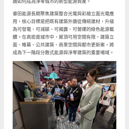
牆如何成為淨零城市的新型能源資產。
睿田能源長期聚焦建築整合光電與彩繪立面光電應
用，核心目標是把既有建築外牆從傳統建材，升級
為可發電、可減碳、可揭露、可營運的綠色能源載
體。在高密度城市中，屋頂可用空間有限，建築立
面、帷幕、公共建築、商業空間與都市更新案，將
成為下一階段分散式能源與淨零建築的重要場域。