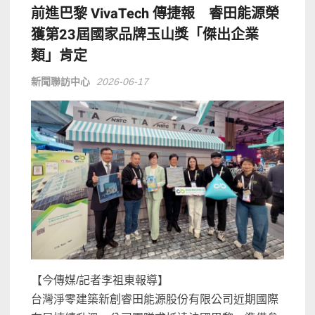
前進巴黎 VivaTech 傳捷報 睿田能源榮
獲第23屆國家品牌玉山獎「傑出企業
類」肯定
新聞聯訪中心
2026-06-17
【今傳媒/記者李祖東報導】
台灣淨零建築新創睿田能源股份有限公司近期國際