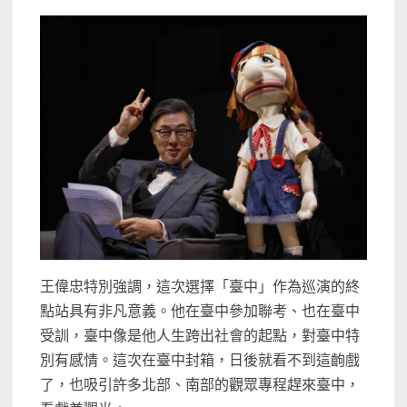
王偉忠特別強調，這次選擇「臺中」作為巡演的終
點站具有非凡意義。他在臺中參加聯考、也在臺中
受訓，臺中像是他人生跨出社會的起點，對臺中特
別有感情。這次在臺中封箱，日後就看不到這齣戲
了，也吸引許多北部、南部的觀眾專程趕來臺中，