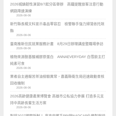
2026城鎮韌性演習8/7起分區舉辦 高鐵提醒旅客注意行動
網路降速演練
2026-08-06
新竹縣長楊文科宣示毒品零容忍 檢警聯手強力掃蕩依托咪
酯
2026-08-06
臺南推新住民就業服務計畫 8月29日辦理講座暨職場參訪
2026-08-06
植物來源胺基酸補膠原蛋白 ANNAEVERYDAY 白雪飲主打
純素可食
2026-08-06
業者自主通報苦茶油檢驗異常，嘉義縣衛生局迅速啟動查核
回收機制
2026-08-06
2026高齡健康產業博覽會 高雄市公私協力參展 打造多元支
持中高齡長輩生活方案
2026-08-06
對接2027國際新制！ 高市府攜手PRI辦NADCAP化學製程培