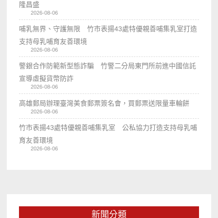
隆昌盛
2026-08-06
哺乳無界、守護無限 竹市表揚43處特優親善哺集乳室打造
支持母乳哺育友善環境
2026-08-06
警銀合作防範新型態詐騙 竹警二分局東門所前進中國信託
宣導虛擬貨幣防詐
2026-08-06
高雄郵局辦理臺灣美食郵票簽名會，買郵票送限量車輪餅
2026-08-06
竹市表揚43處特優親善哺集乳室 公私協力打造支持母乳哺
育友善環境
2026-08-06
新聞分類