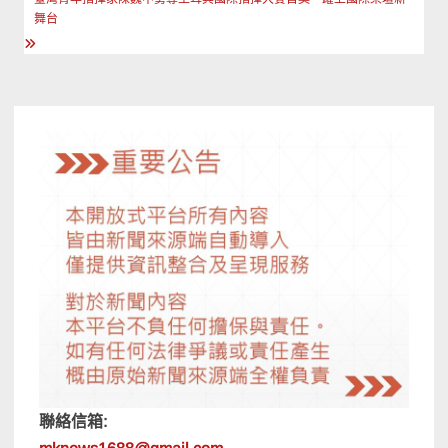
導
舞台
覽
聯絡信箱: