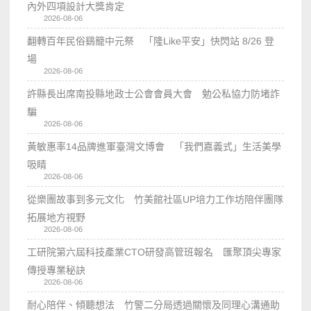
內外四項設計大獎肯定
2026-08-06
翻轉百年民俗鷄籠中元祭 「隆Like平安」快閃站 8/26 登
場
2026-08-06
許縣長出席南投縣地政士公會會員大會 勉公私協力防堵詐
騙
2026-08-06
黃敏惠率14品牌進軍臺灣文博會 「我們嘉義式」生活美學
吸睛
2026-08-06
從樂團故事到多元文化 竹美館社區UP培力工作坊陪伴團隊
拓展地方視野
2026-08-06
工研院第六屆科技產業CTO研發高管班報名 匯聚頂尖專家
傳授專業秘訣
2026-08-06
耐心陪伴、傾聽想法 竹警二分局透過關懷及同理心溝通助