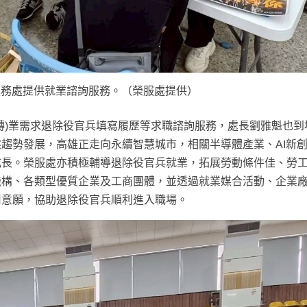
服務處提供就業諮詢服務。（榮服處提供）
轉)
業
需求
退除役官兵
填寫履歷等求職諮詢服務，處長劉雅魁也到
趨勢發展，高雄正走向永續智慧城市，相關半導體產業、AI新
成長。榮服處亦積極
輔導退除役官兵就業，拓展勞動條件佳、勞
機構、各類型優質企業及工商團體，並透過就業媒合活動、企業
用意願，協助退除役官兵順利進入職場
。