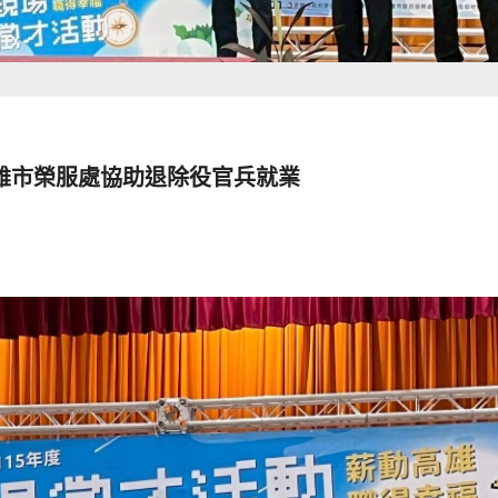
雄市榮服處協助退除役官兵就業