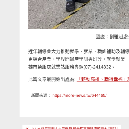
圖説：劉雅魁處
近年輔導會大力推動就學、就業、職訓補助及輔
更結合產業、學界開辦產學訓專班等，就學就業一
雄市榮服處就業站服務專線(07)-2414832。
此篇文章最開始出處為:
「薪動高雄、職得幸福」
新聞來源：
https://more-news.tw/644465/
文