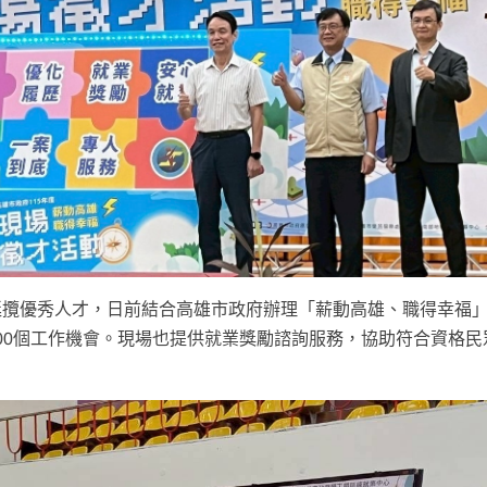
延攬優秀人才，日前結合高雄市政府辦理「薪動高雄
、職得幸福
000個工作機會。現場也提供就業獎勵諮詢服務，協助符合資格民