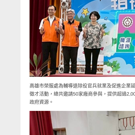
高雄市榮服處為輔導退除役官兵就業及促進企業
徵才活動，總共邀請50家廠商參與，提供超過2,
政府資源。