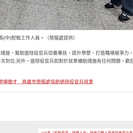
長(中)慰勉工作人員。（榮服處提供）
導措施，幫助退除役官兵培養專技，提升學歷，打造職場競爭力
次到位;另
外，
退除役官兵如對於就業補助措施有任何問題，歡
現場徵才 高雄市榮服處協助退除役官兵就業