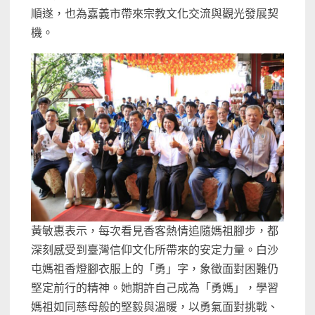
順遂，也為嘉義市帶來宗教文化交流與觀光發展契
機。
黃敏惠表示，每次看見香客熱情追隨媽祖腳步，都
深刻感受到臺灣信仰文化所帶來的安定力量。白沙
屯媽祖香燈腳衣服上的「勇」字，象徵面對困難仍
堅定前行的精神。她期許自己成為「勇媽」，學習
媽祖如同慈母般的堅毅與溫暖，以勇氣面對挑戰、