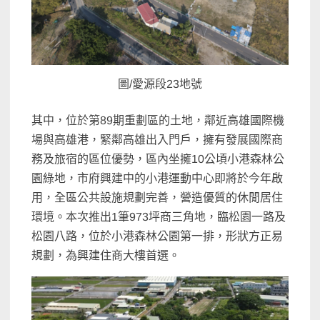
圖/愛源段23地號
其中，位於第89期重劃區的土地，鄰近高雄國際機
場與高雄港，緊鄰高雄出入門戶，擁有發展國際商
務及旅宿的區位優勢，區內坐擁10公頃小港森林公
園綠地，市府興建中的小港運動中心即將於今年啟
用，全區公共設施規劃完善，營造優質的休閒居住
環境。本次推出1筆973坪商三角地，臨松園一路及
松園八路，位於小港森林公園第一排，形狀方正易
規劃，為興建住商大樓首選。