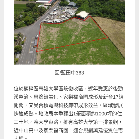
圖/藍田中363
位於楠梓區高雄大學區段徵收區，近年受惠於後勁
溪整治、周邊綠美化、家樂福商圈成形及新台17線
開闢，又受台積電與科技廊帶成形效益，區域發展
快速成熟。地政局本季釋出1筆面積約1000坪的住
三土地，臨大學東路，擁有高雄大學第一排景觀，
近中山高中及家樂福商圈，適合規劃興建優質住宅
大樓。