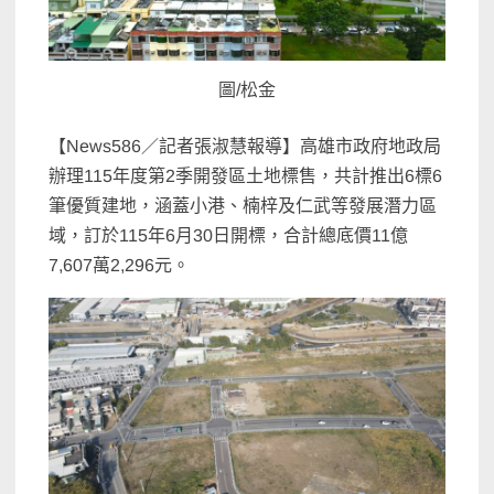
圖/松金
【News586／記者張淑慧報導】高雄市政府地政局
辦理115年度第2季開發區土地標售，共計推出6標6
筆優質建地，涵蓋小港、楠梓及仁武等發展潛力區
域，訂於115年6月30日開標，合計總底價11億
7,607萬2,296元。