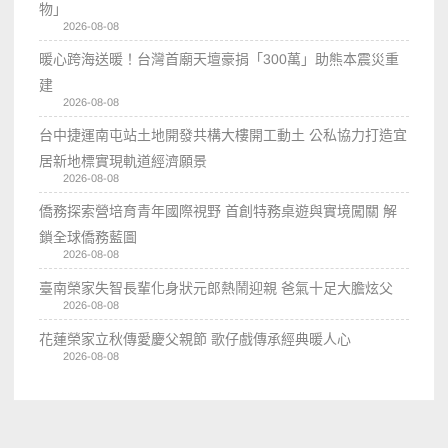
物」
2026-08-08
暖心跨海送暖！台灣首廟天壇豪捐「300萬」助熊本震災重
建
2026-08-08
台中捷運南屯站土地開發共構大樓開工動土 公私協力打造宜
居新地標實現軌道經濟願景
2026-08-08
僑務探索營培育青年國際視野 首創特務桌遊與實境闖關 解
鎖全球僑務藍圖
2026-08-08
臺南榮家失智長輩化身狀元郎熱鬧迎親 爸氣十足大膽炫父
2026-08-08
花蓮榮家立秋傳愛慶父親節 歌仔戲傳承經典暖人心
2026-08-08