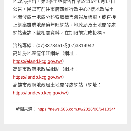
地政局指出，第2季土地標售作業於115年6月17日
公告，民眾可前往市府四維行政中心7樓地政局土
地開發處土地處分科索取標售海報及標單，或直接
上網高雄房地產億年旺網站、地政局及土地開發處
網站查詢下載相關資料，在期限前完成投標。
洽詢專線：(07)3373451或(07)3314942
高雄房地產億年旺網站（網址：
https://eland.kcg.gov.tw/
）
高雄市政府地政局網站（網址：
https://landp.kcg.gov.tw/
）
高雄市政府地政局土地開發處網站（網址：
https://landevp.kcg.gov.tw/
）
新聞來源：
https://news.586.com.tw/2026/06/641034/