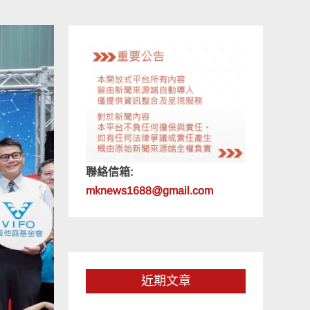
聯絡信箱:
mknews1688@gmail.com
近期文章