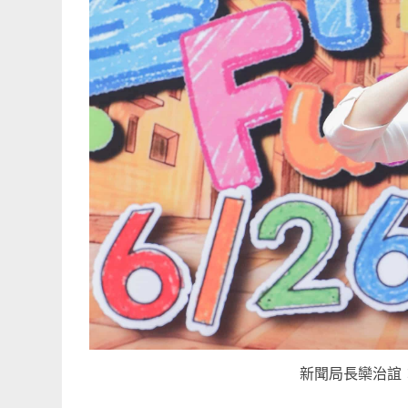
新聞局長欒治誼