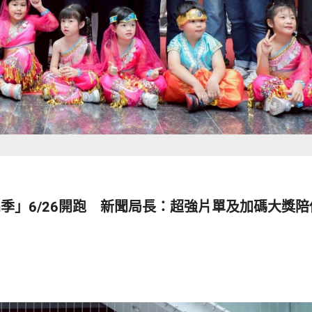
-In季」6/26開跑 新聞局長：超強片單及加碼大獎