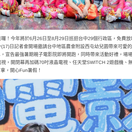
」來囉！今年將於6月26日至8月29日巡迴台中29個行政區，免費
(17)日記者會開場邀請台中地區農會附設西屯幼兒園帶來可愛
，宣告最強暑期親子電影院即將開跑，同時帶來活動好禮，場場
視，開閉幕再加碼70吋液晶電視、任天堂SWITCH 2遊戲機、
拿，開心Fun暑假！