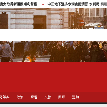
留臺
中正地下道排水溝夜間清淤 水利局:請用路人減速慢行
視.娛樂
政治
產經
文教
國際
運動