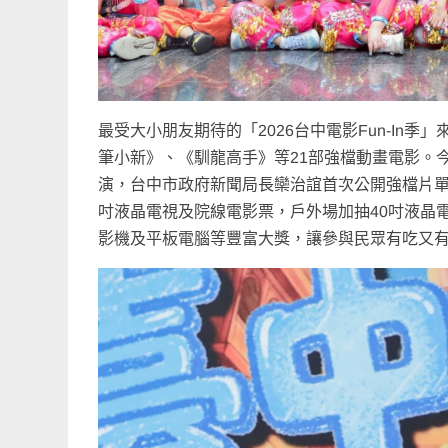
最受大小朋友期待的「2026台中電影Fun-In季
筆小新》、《馴龍高手》等21部強檔動畫電影。今
演，台中市政府新聞局長欒治誼首次公開強檔片單
吋液晶電視及院線電影票，戶外場加抽40吋液晶電
影機及平板電腦等豐富大獎，讓參與民眾有吃又有