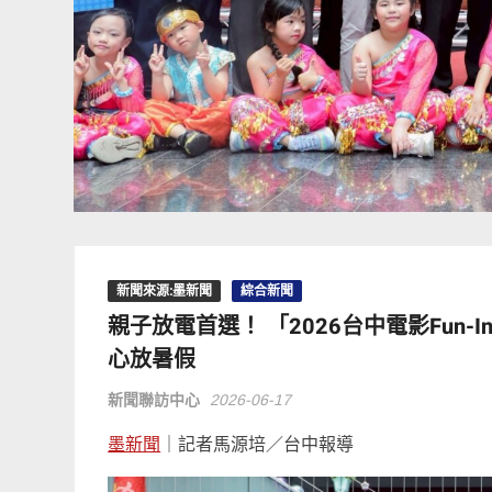
新聞來源:墨新聞
綜合新聞
親子放電首選！ 「2026台中電影Fun
心放暑假
新聞聯訪中心
2026-06-17
墨新聞
｜記者馬源培／台中報導