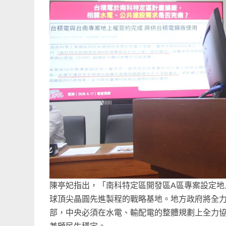
陳亭妃指出，「南科特定區開發區A區專案設定地
球頂尖晶圓先進製程的戰略基地。地方政府將全
部，中央必須在水電、輸配電的整體規劃上全力