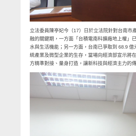
立法委員陳亭妃今（17）日於立法院針對台南市
融的關鍵期，一方面「台積電南科擴廠地上權」
水與生活機能；另一方面，台南已爭取到 68.9
統產業及微型企業的生存，當場向經濟部宣示將
方精準對接、量身打造，讓新科技與經濟主力的