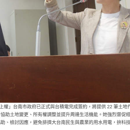
上權」台南市政府已正式與台積電完成簽約，將提供 22 筆土地
力協助土地變更、所有權調整並提升周邊生活機能。她強烈督促
協助、檢討因應，避免排擠大台南民生與農業的用水用電，拚科