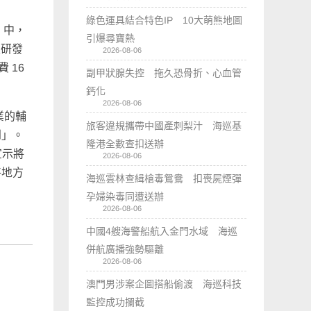
綠色運具結合特色IP 10大萌熊地圖
」中，
引爆尋寶熱
技研發
2026-08-06
 16
副甲狀腺失控 拖久恐骨折、心血管
鈣化
2026-08-06
業的輔
旅客違規攜帶中國產刺梨汁 海巡基
到」。
隆港全數查扣送辦
宣示將
2026-08-06
將地方
海巡雲林查緝槍毒鴛鴦 扣喪屍煙彈
孕婦染毒同遭送辦
2026-08-06
中國4艘海警船航入金門水域 海巡
併航廣播強勢驅離
2026-08-06
澳門男涉案企圖搭船偷渡 海巡科技
監控成功攔截