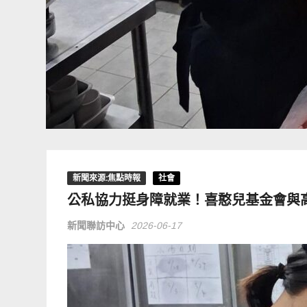
新聞來源:焦點時報
社會
公私協力挺身障就業！喜憨兒基金會與
新聞聯訪中心
2026-06-17