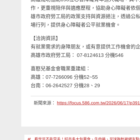
作，更重視陪伴與適應歷程，協助身心障礙者依
雄市政府勞工局的政策支持與資源挹注，透過公
場行列，提供身心障礙者公平就業機會。
【洽詢資訊】
有就業需求的身障朋友，或有意提供工作機會的
高雄市政府勞工局： 07-8124613 分機546
喜憨兒基金會職業重建組：
高雄：07-7266096 分機52~55
台南：06-2642527 分機28、29
新聞來源：
https://focus.586.com.tw/2026/06/17/p39
文
看世足不能空手！好市多大包零食、牛肉捲、足球抱枕被網友點