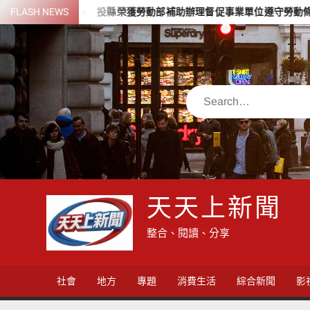
Skip
萬
FLASH NEWS
投縣榮獲勞動部補助辦理督促事業單位遵守勞動條件法令業務考
to
content
Search
天天上新聞
整合、閱讀、分享
社會
地方
專題
消費生活
綜合新聞
影