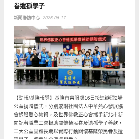
眷遺孤學子
新聞聯訪中心
2026-06-17
【勁報/基隆報導】基隆市榮服處16日接連辦理2場
公益捐贈儀式，分別感謝社團法人中華熱心發展協
會捐贈愛心物資，及世界佛教正心會攜手新北市新
聞記者職業工會捐助關懷榮民眷及遺孤學子善款，
二大公益團體長期以實際行動關懷基隆榮民眷及遺