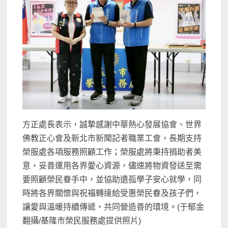
方正處長表示，誠摯感謝中華熱心發展協會、世界
佛教正心會及新北市新聞記者職業工會，長期支持
榮服處各項服務照顧工作；榮服處將秉持捐助者美
意，妥善運用各界愛心資源，儘速將物資發送至需
要照顧榮民眷手中，並協助遺孤學子安心就學，同
時將各界關懷與祝福轉達給受惠榮民眷及孩子們，
讓愛與溫暖持續傳遞，共同營造善的環境。(于郁金
翻攝/基隆市榮民服務處提供照片)