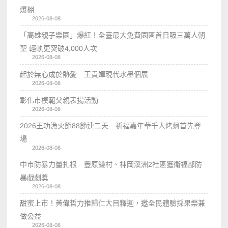
爆棚
2026-08-08
「高雄親子樂園」爆紅！全臺最大免費園區首日吸三萬人朝
聖 輕軌更突破4,000人次
2026-08-08
起於無心成於熱愛 王貴嬋現代水墨個展
2026-08-08
彰化市模範父親表揚活動
2026-08-08
2026王功漁火節88節連二天 祈福嘉年華千人烤蚵首先登
場
2026-08-08
中市防暴力量扎根 豐原鎌村、神岡溪洲2社區獲衛福部防
暴戲劇獎
2026-08-08
甜蜜上市！黃偉哲力推歸仁大目釋迦，邀全民體驗採果樂兼
做公益
2026-08-08