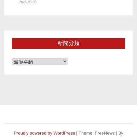
2026-08-08
新聞分類
新
聞
分
類
Proudly powered by WordPress
|
Theme: FreeNews
|
By