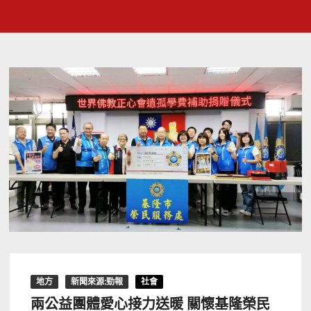
地方
新聞來源:勁報
社會
兩公益團體愛心接力送暖 關懷基隆榮民