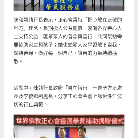
陳和慧執行長表示，正心會秉持「把心放在正確的
地方」理念，長期投入公益關懷，感謝各界善心人
士支持公益，匯聚眾人的善念與善行，共同幫助需
要協助家庭與孩子；她也勉勵大家學習放下自我、
廣結善緣，做好每一個自己，讓善的力量持續擴
散。
活動中，陳執行長致贈「自在恆行」一書予方正處
長及李復鄉副處長，分享正心會金剛上師恆性仁波
切的行止典範。