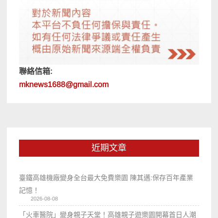
聯絡信箱:
mknews1688@gmail.com
近期文章
臺鐵高雄機廠變身全台最大免費樂園 陳其邁:保存百年產業
記憶！
2026-08-08
「火車醫院」變身親子天堂！高雄親子遊樂園開幕首日人潮