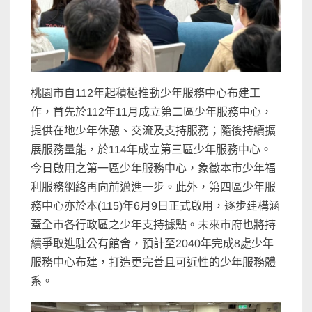
桃園市自112年起積極推動少年服務中心布建工
作，首先於112年11月成立第二區少年服務中心，
提供在地少年休憩、交流及支持服務；隨後持續擴
展服務量能，於114年成立第三區少年服務中心。
今日啟用之第一區少年服務中心，象徵本市少年福
利服務網絡再向前邁進一步。此外，第四區少年服
務中心亦於本(115)年6月9日正式啟用，逐步建構涵
蓋全市各行政區之少年支持據點。未來市府也將持
續爭取進駐公有館舍，預計至2040年完成8處少年
服務中心布建，打造更完善且可近性的少年服務體
系。