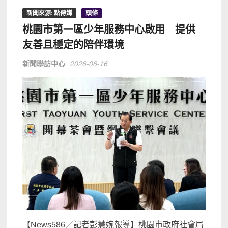
新聞來源: 點傳媒
頭條
桃園市第一區少年服務中心啟用 提供
友善且穩定的陪伴環境
新聞聯訪中心
2026-06-16
【News586／記者彭慧婉報導】桃園市政府社會局