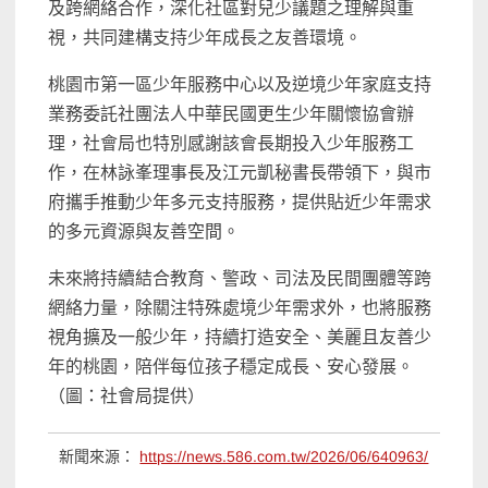
及跨網絡合作，深化社區對兒少議題之理解與重
視，共同建構支持少年成長之友善環境。
桃園市第一區少年服務中心以及逆境少年家庭支持
業務委託社團法人中華民國更生少年關懷協會辦
理，社會局也特別感謝該會長期投入少年服務工
作，在林詠峯理事長及江元凱秘書長帶領下，與市
府攜手推動少年多元支持服務，提供貼近少年需求
的多元資源與友善空間。
未來將持續結合教育、警政、司法及民間團體等跨
網絡力量，除關注特殊處境少年需求外，也將服務
視角擴及一般少年，持續打造安全、美麗且友善少
年的桃園，陪伴每位孩子穩定成長、安心發展。
（圖：社會局提供）
新聞來源：
https://news.586.com.tw/2026/06/640963/