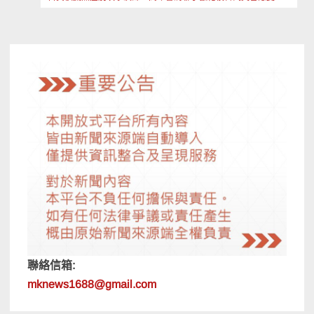
導
覽
聯絡信箱:
mknews1688@gmail.com