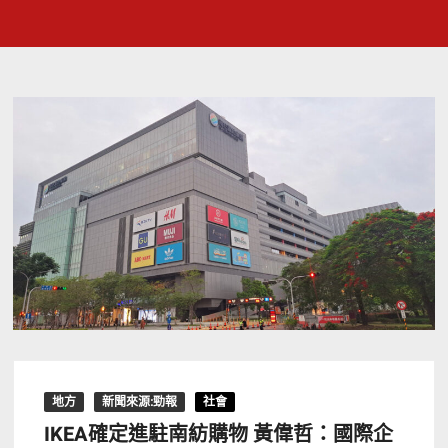
地方
新聞來源:勁報
社會
IKEA確定進駐南紡購物 黃偉哲：國際企