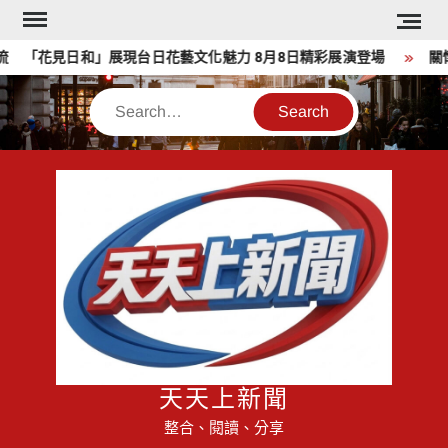
Skip
to
「花見日和」展現台日花藝文化魅力 8月8日精彩展演登場
關懷
content
Search
天天上新聞
整合、閱讀、分享