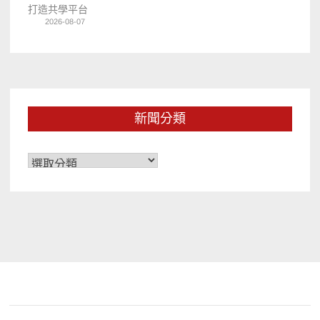
打造共學平台
2026-08-07
新聞分類
新
聞
分
類