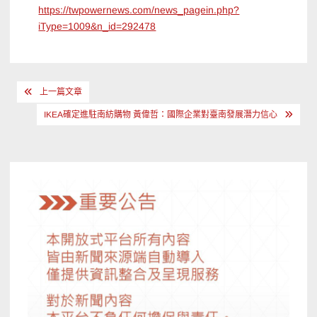
https://twpowernews.com/news_pagein.php?
iType=1009&n_id=292478
文
上一篇文章
章
IKEA確定進駐南紡購物 黃偉哲：國際企業對臺南發展潛力信心
導
覽