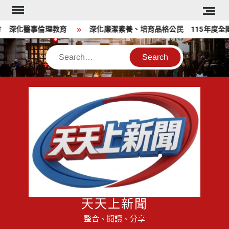
Skip
to
深化醫事倫理教育
深化廉潔素養、培育品格公民 115年度全國
content
Search
天天上新聞
整合、閱讀、分享