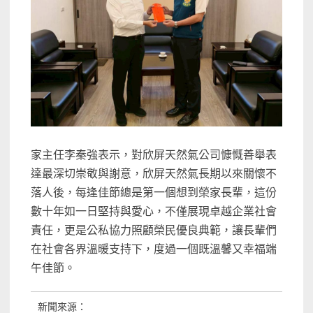
家主任李秦強表示，對欣屏天然氣公司慷慨善舉表
達最深切崇敬與謝意，欣屏天然氣長期以來關懷不
落人後，每逢佳節總是第一個想到榮家長輩，這份
數十年如一日堅持與愛心，不僅展現卓越企業社會
責任，更是公私協力照顧榮民優良典範，讓長輩們
在社會各界溫暖支持下，度過一個既溫馨又幸福端
午佳節。
新聞來源：