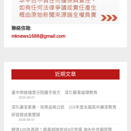
聯絡信箱:
mknews1688@gmail.com
近期文章
臺中榮總埔里分院攜手檢方 深化醫事倫理教育
2026-08-07
深化廉潔素養、培育品格公民 115年度全國高中廉潔教育
研習營成果豐碩
2026-08-07
睽違105年再現！嘉義城隍夜巡9月登場 海內外宮廟齊聚