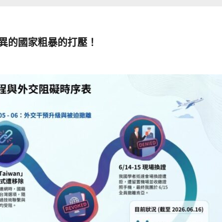
優異的國家粗暴的打壓！