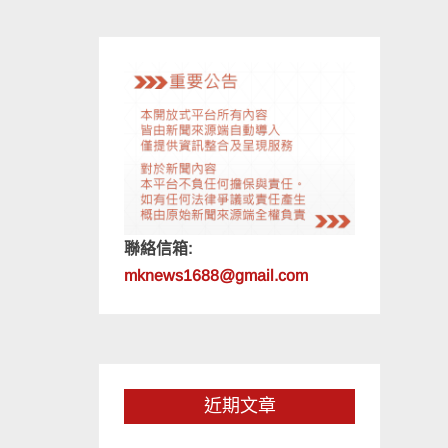
聯絡信箱:
mknews1688@gmail.com
近期文章