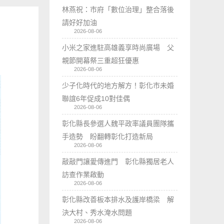
林燕祝：市府「數位治理」整合落後
請好好加油
2026-08-06
小米之家進駐高雄義享時尚廣場 父
親節開幕祭三重超狂優惠
2026-08-06
少子化時代的地方解方！彰化市未婚
聯誼6年促成10對佳偶
2026-08-06
彰化縣長參選人魏平政率議員團隊攜
手造勢 盼翻轉彰化打造新局
2026-08-06
敲敲門讓愛傳進門 彰化縣獨居老人
訪查作業啟動
2026-08-06
彰化縣改善板本排水及護岸橋梁 解
決大村、秀水淹水問題
2026-08-06