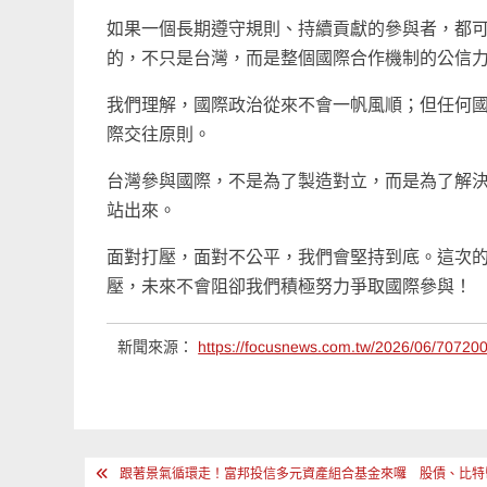
如果一個長期遵守規則、持續貢獻的參與者，都
的，不只是台灣，而是整個國際合作機制的公信
我們理解，國際政治從來不會一帆風順；但任何
際交往原則。
台灣參與國際，不是為了製造對立，而是為了解
站出來。
面對打壓，面對不公平，我們會堅持到底。這次的
壓，未來不會阻卻我們積極努力爭取國際參與！
新聞來源：
https://focusnews.com.tw/2026/06/707200
文
跟著景氣循環走！富邦投信多元資產組合基金來囉 股債、比特幣