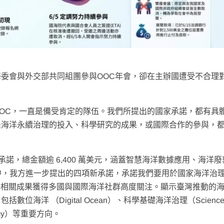
委會與外交部共同組團參與OOC年會，卻在主辦國遭受不合理
OC，一直是備受肯定的隊伍。我們所提出的國家承諾，都有具
是海洋永續治理的投入、科學研究的成果，或國際合作的參與，
新承諾，總金額逾 6,400 萬美元，涵蓋智慧海洋數據應用、海洋
中，我方進一步提出的四項新承諾，承諾我們要用於國家海洋治
官網相關成果獲得多國與國際海洋社群高度關注。顯示臺灣推動的
海洋 （Digital Ocean）、科學基礎海洋治理（Science
onomy）等重要方向。