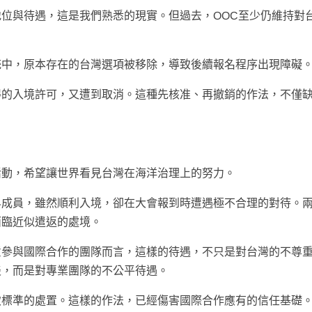
位與待遇，這是我們熟悉的現實。但過去，OOC至少仍維持對
統中，原本存在的台灣選項被移除，導致後續報名程序出現障礙
得的入境許可，又遭到取消。這種先核准、再撤銷的作法，不僅
活動，希望讓世界看見台灣在海洋治理上的努力。
界成員，雖然順利入境，卻在大會報到時遭遇極不合理的對待。
面臨近似遣返的處境。
意參與國際合作的團隊而言，這樣的待遇，不只是對台灣的不尊
淡，而是對專業團隊的不公平待遇。
致標準的處置。這樣的作法，已經傷害國際合作應有的信任基礎