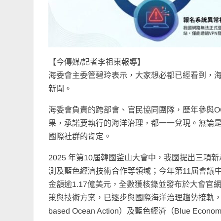
【今傳媒/記者李祖東報導】
海委會主委管碧玲表示，大家想必都已經看到，海
新聞。
海委會負責的跨部會、官民協同團隊，歷年參與O
果，承諾要執行的海洋治理，都一一兌現。無論
國際社群的肯定。
2025 年第10屆韓國釜山大會中，我國提出三項
測及藍色經濟技術合作等領域；今年第11屆會議
金額逾1.17億美元，全數獲核錄並發布於大會
策與技術方案，已逐步與國際海洋治理趨勢接軌，包括數位
based Ocean Action）及藍色經濟（Blue Ec