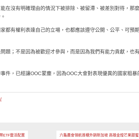
可能在沒有明確理由的情況下被排除、被留滯、被差別對待，那
力。
國家都有權利表達自己的立場，也都應該遵守公開、公平、可預
決問題；不是因為被歡迎才參與，而是因為我們有能力貢獻，也
事件，已經讓OOC蒙塵，因為OOC大會對表現優異的國家粗暴
/
ETF靈活配置
六龜農會領航首櫃外銷新加坡 高雄金煌芒果甜