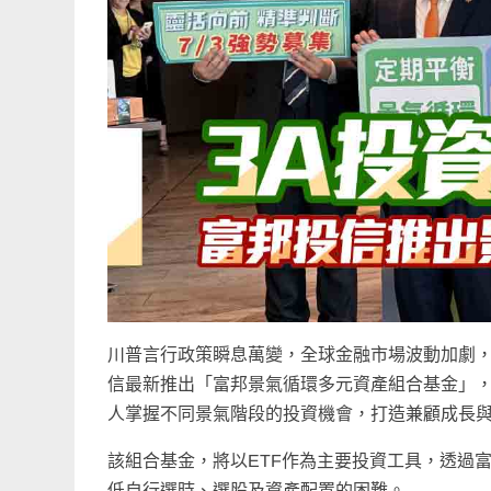
川普言行政策瞬息萬變，全球金融市場波動加劇
信最新推出「富邦景氣循環多元資產組合基金」，
人掌握不同景氣階段的投資機會，打造兼顧成長
該組合基金，將以ETF作為主要投資工具，透過
低自行選時、選股及資產配置的困難。