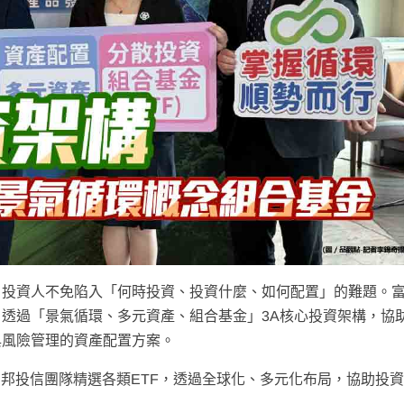
，投資人不免陷入「何時投資、投資什麼、如何配置」的難題。
透過「景氣循環、多元資產、組合基金」3A核心投資架構，協
與風險管理的資產配置方案。
富邦投信團隊精選各類ETF，透過全球化、多元化布局，協助投