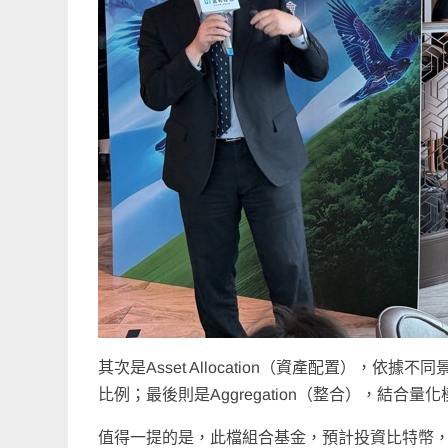
其次是Asset Allocation（資產配置），
比例；最後則是Aggregation（整合），結
值得一提的是，此檔組合基金，預計投資比特幣，