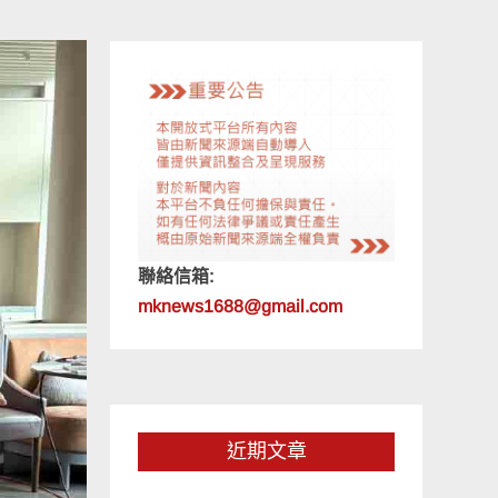
聯絡信箱:
mknews1688@gmail.com
近期文章