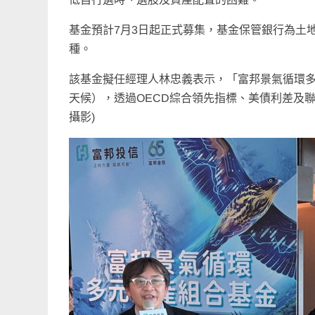
基金預計7月3日起正式募集，基金保管銀行為土
種。
該基金擬任經理人林忠義表示，「富邦景氣循環多元資
天候），透過OECD綜合領先指標、美債利差及
攝影)