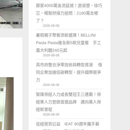
鄭家4000萬金流延燒！游淑慧、徐巧
芯、楊智妤接力追問：2190萬去哪
了？
2026-08-08
暑假親子聚餐添新選擇！BELLINI
Pasta Pasta推全新5款兒童餐 手工
義大利麵240元起
2026-08-08
高市府整合淨零技術與轉型資源 偕
同企業加速低碳轉型、提升國際競爭
力
2026-08-08
智匯保經人力成長雙冠王三連霸！保
經業人力登錄首選品牌 邁向萬人保
經新里程
2026-08-08
從經貿到公益 IEAT 80週年攜手募