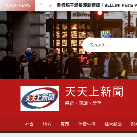
Skip
萬去哪了？
FLASH NEWS
暑假親子聚餐添新選擇！BELLINI Pasta Pasta推
to
content
Search
天天上新聞
整合、閱讀、分享
社會
地方
專題
消費生活
綜合新聞
影