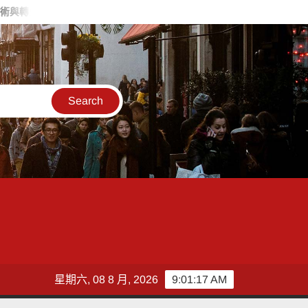
 偕同企業加速低碳轉型、提升國際競爭力
智匯保經人力成長雙
星期六, 08 8 月, 2026
9:01:18 AM