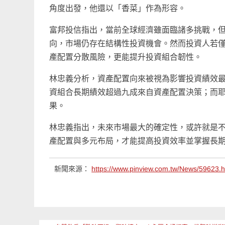
角度出發，他還以「香菜」作為形容。
富邦投信指出，當前全球經濟雖面臨諸多挑戰，但
向，市場仍存在結構性投資機會。然而投資人若
產配置分散風險，更能提升投資組合韌性。
林忠義分析，資產配置向來被視為影響投資績效
資組合長期績效超過九成來自資產配置決策；而
果。
林忠義指出，未來市場最大的確定性，或許就是
產配置與多元布局，才能提高投資效率並掌握長
新聞來源：
https://www.pinview.com.tw/News/59623.h