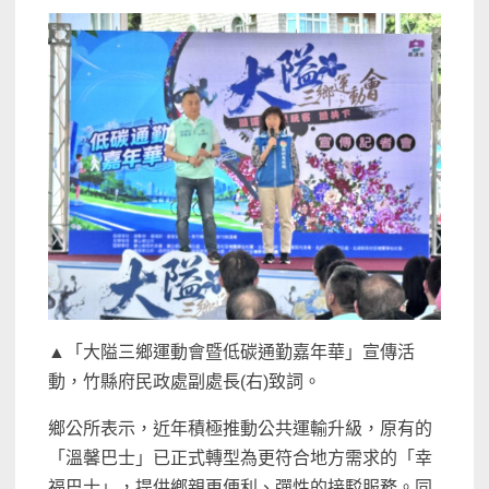
▲「大隘三鄉運動會暨低碳通勤嘉年華」宣傳活
動，竹縣府民政處副處長(右)致詞。
鄉公所表示，近年積極推動公共運輸升級，原有的
「溫馨巴士」已正式轉型為更符合地方需求的「幸
福巴士」，提供鄉親更便利、彈性的接駁服務。同