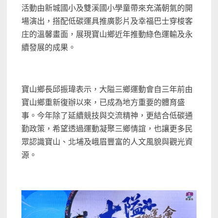
活動由新城國小及雙溪國小學童帶來充滿朝氣的開
場演出，搭配低碳運具推廣影片及幸福巴士穿梭客
庄的溫馨畫面，展現寶山鄉近年推動綠色運輸及永
續發展的成果。
寶山鄉長邱振瑋表示，大隘三鄉運動會自三年前由
寶山鄉重新復辦以來，已成為地方重要的體育盛
事。今年除了延續競技與交流精神，更結合低碳通
勤政策，希望透過運動凝聚三鄉情誼，也讓更多民
眾認識寶山、北埔及峨眉豐富的人文風貌與觀光資
源。