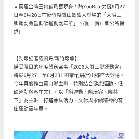
▲奧運金牌王齊麟驚喜現身！騎YouBike力挺6月27
日至6月28日在新竹縣寶山鄉盛大登場的「大隘三
鄉運動會暨低碳通勤嘉年華」。(圖／寶山鄉公所提
供)
【勁報記者羅蔚舟/新竹報導】
備受矚目的年度體育盛事「2026大隘三鄉運動會」
將於6月27日至6月28日在新竹縣寶山鄉盛大登場。
今年再度輪由寶山鄉主辦，特別結合健康運動、低
碳通勤與客庄文化，以「隘運動、隘玩客、隘共
下」為主軸，打造兼具活力、文化與永續精神的客
庄運動嘉年華。