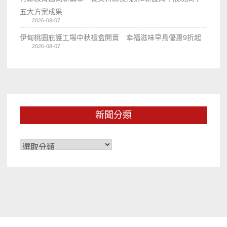
五大方案成果
2026-08-07
伊甸桃園庇護工場中秋禮盒開賣 幸福滋味早鳥優惠9折起
2026-08-07
新聞分類
新
聞
分
類