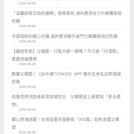
2026-08-08
「溫馨鄰里互助防護網」宣導奏效 湖內警消合力化解獨居翁
危機
2026-08-08
守望相助的暖心守護 湖內警消聯手破門化解獨居翁的危機
2026-08-08
【薩迦哲思】父親節，只能大餐一頓嗎？不只是「付清節」
更要培福積德
2026-08-08
歡慶父親節！《台中通TCPASS》APP 攜手在地名店熱情端
好康
2026-08-08
高雄茂林消防進部落宣導防災 父親節送上最實用「安全禮
物」
2026-08-08
暖心跨海送暖！台灣首廟天壇豪捐「300萬」助熊本震災重
建
2026-08-08