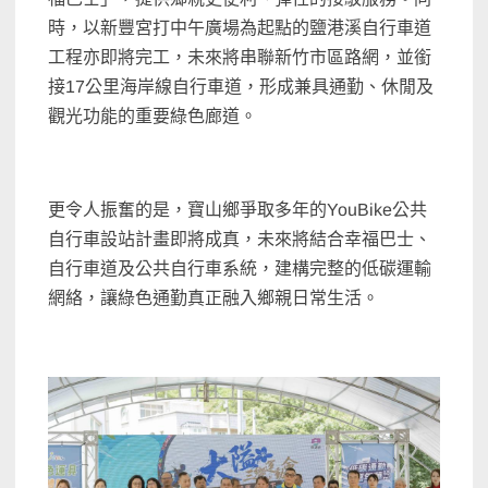
時，以新豐宮打中午廣場為起點的鹽港溪自行車道
工程亦即將完工，未來將串聯新竹市區路網，並銜
接17公里海岸線自行車道，形成兼具通勤、休閒及
觀光功能的重要綠色廊道。
更令人振奮的是，寶山鄉爭取多年的YouBike公共
自行車設站計畫即將成真，未來將結合幸福巴士、
自行車道及公共自行車系統，建構完整的低碳運輸
網絡，讓綠色通勤真正融入鄉親日常生活。