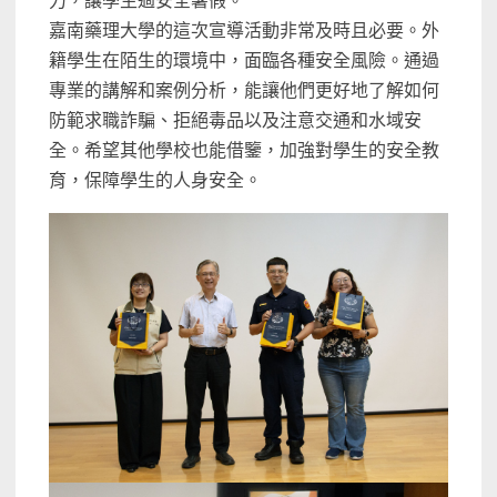
力，讓學生過安全暑假。
嘉南藥理大學的這次宣導活動非常及時且必要。外
籍學生在陌生的環境中，面臨各種安全風險。通過
專業的講解和案例分析，能讓他們更好地了解如何
防範求職詐騙、拒絕毒品以及注意交通和水域安
全。希望其他學校也能借鑒，加強對學生的安全教
育，保障學生的人身安全。