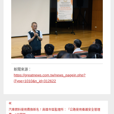
新聞來源：
https://greatnews.com.tw/news_pagein.php?
iType=1010&n_id=312622
文
章
汽車燃料使用費換新名！高雄市區監理所：「公路使用養護安全管理